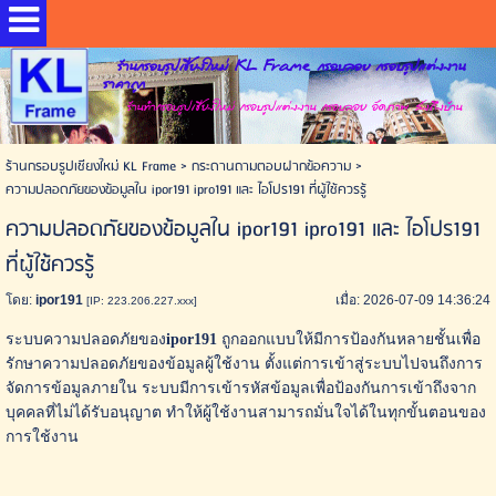
ร้านกรอบรูปเชียงใหม่ KL Frame กรอบลอย กรอบรูปแต่งงาน
ราคาถูก
ร้านทำกรอบรูปเชียงใหม่ กรอบรูปแต่งงาน กรอบลอย อัดภาพ ส่งถึงบ้าน
ร้านกรอบรูปเชียงใหม่ KL Frame
>
กระดานถามตอบฝากข้อความ
>
ความปลอดภัยของข้อมูลใน ipor191 ipro191 และ ไอโปร191 ที่ผู้ใช้ควรรู้
ความปลอดภัยของข้อมูลใน ipor191 ipro191 และ ไอโปร191
ที่ผู้ใช้ควรรู้
โดย:
ipor191
เมื่อ: 2026-07-09 14:36:24
[IP: 223.206.227.xxx]
ระบบความปลอดภัยของ
ipor191
ถูกออกแบบให้มีการป้องกันหลายชั้นเพื่อ
รักษาความปลอดภัยของข้อมูลผู้ใช้งาน ตั้งแต่การเข้าสู่ระบบไปจนถึงการ
จัดการข้อมูลภายใน ระบบมีการเข้ารหัสข้อมูลเพื่อป้องกันการเข้าถึงจาก
บุคคลที่ไม่ได้รับอนุญาต ทำให้ผู้ใช้งานสามารถมั่นใจได้ในทุกขั้นตอนของ
การใช้งาน