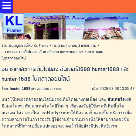
ร้านกรอบรูปเชียงใหม่ KL Frame กรอบลอย กรอบรูปแต่งงาน
ราคาถูก
ร้านทำกรอบรูปเชียงใหม่ กรอบรูปแต่งงาน กรอบลอย อัดภาพ ส่งถึงบ้าน
ร้านกรอบรูปเชียงใหม่ KL Frame
>
กระดานถามตอบฝากข้อความ
>
อนาคตและการเติบโตของ ฮันเตอร์1688 hunter1688 และ hunter 1688
ในตลาดออนไลน์
อนาคตและการเติบโตของ ฮันเตอร์1688 hunter1688 และ
hunter 1688 ในตลาดออนไลน์
โดย:
hunter 1688
เมื่อ: 2026-07-08 13:25:47
[IP: 223.206.227.xxx]
แนวโน้มของตลาดออนไลน์ยังคงเติบโตอย่างต่อเนื่อง และ
ฮันเตอร์1688
มีแผนในการพัฒนาเทคโนโลยีใหม่ ๆ เพื่อรองรับผู้ใช้งานที่เพิ่มขึ้นใน
อนาคต ไม่ว่าจะเป็นการปรับปรุงระบบให้มีความเร็วมากขึ้น หรือการเพิ่ม
ความสามารถในการรองรับผู้ใช้งานจำนวนมาก เพื่อให้สามารถแข่งขัน
ในตลาดที่มีการเปลี่ยนแปลงอย่างรวดเร็วได้อย่างมีประสิทธิภาพ