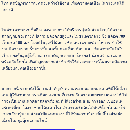
ไหล ลดปัญหาการสะดุดระหว่างใช้งาน เพิ่มความต่อเนื่องในการเล่นได้
อย่างดี
ในด้านความน่าเชื่อถือของระบบการให้บริการ ผู้เล่นส่วนใหญ่ให้ความ
สำคัญกับช่องทางที่มีความปลอดภัยสูงและไม่ผ่านตัวกลาง ซึ่ง สล็อต 789
เว็บตรง 100 ตอบโจทย์ในจุดนี้ได้อย่างชัดเจน เพราะช่วยให้การเข้าใช้
งานมีความรวดเร็วมากขึ้น ลดขั้นตอนที่ซับซ้อน และเพิ่มความมั่นใจใน
เรื่องของข้อมูลผู้ใช้งาน ระบบยังถูกออกแบบให้รองรับผู้เล่นจำนวนมาก
พร้อมกันโดยไม่เกิดปัญหาความล่าช้า ทำให้ประสบการณ์โดยรวมมีความ
เสถียรและต่อเนื่องมากขึ้น
นอกจากนี้ ระบบยังให้ความสำคัญกับความหลากหลายของเกมที่มีให้เลือก
เล่น ผู้ใช้งานสามารถเลือกแนวเกมที่เหมาะกับความชอบของตนเองได้ ไม่
ว่าจะเป็นเกมแนวคลาสสิกหรือเกมที่มีฟีเจอร์ทันสมัย การออกแบบอินเท
อร์เฟซที่เข้าใจง่ายช่วยให้ผู้เล่นใหม่สามารถเริ่มต้นได้ทันทีโดยไม่ต้องใช้
เวลาเรียนรู้นาน ส่งผลให้แพลตฟอร์มนี้ได้รับความนิยมเพิ่มขึ้นอย่างต่อ
เนื่องในกลุ่มผู้เล่นออนไลน์