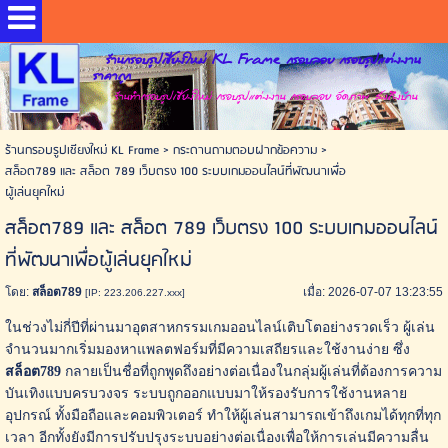
ร้านกรอบรูปเชียงใหม่ KL Frame กรอบลอย กรอบรูปแต่งงาน
ราคาถูก
ร้านทำกรอบรูปเชียงใหม่ กรอบรูปแต่งงาน กรอบลอย อัดภาพ ส่งถึงบ้าน
ร้านกรอบรูปเชียงใหม่ KL Frame
>
กระดานถามตอบฝากข้อความ
>
สล็อต789 และ สล็อต 789 เว็บตรง 100 ระบบเกมออนไลน์ที่พัฒนาเพื่อ
ผู้เล่นยุคใหม่
สล็อต789 และ สล็อต 789 เว็บตรง 100 ระบบเกมออนไลน์
ที่พัฒนาเพื่อผู้เล่นยุคใหม่
โดย:
สล็อต789
เมื่อ: 2026-07-07 13:23:55
[IP: 223.206.227.xxx]
ในช่วงไม่กี่ปีที่ผ่านมาอุตสาหกรรมเกมออนไลน์เติบโตอย่างรวดเร็ว ผู้เล่น
จำนวนมากเริ่มมองหาแพลตฟอร์มที่มีความเสถียรและใช้งานง่าย ซึ่ง
สล็อต789
กลายเป็นชื่อที่ถูกพูดถึงอย่างต่อเนื่องในกลุ่มผู้เล่นที่ต้องการความ
บันเทิงแบบครบวงจร ระบบถูกออกแบบมาให้รองรับการใช้งานหลาย
อุปกรณ์ ทั้งมือถือและคอมพิวเตอร์ ทำให้ผู้เล่นสามารถเข้าถึงเกมได้ทุกที่ทุก
เวลา อีกทั้งยังมีการปรับปรุงระบบอย่างต่อเนื่องเพื่อให้การเล่นมีความลื่น