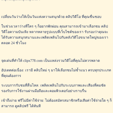
เปลี่ยนวันว่างให้เป็นวันแห่งความสนุกด้วย คลิปวิดีโอ ที่คุณชื่นชอบ
ในช่วงเวลาว่างที่ใคร ๆ ก็อยากพักผ่อน คุณสามารถเข้ามาเลือกชม คลิป
วิดีโอความบันเทิง หลากหลายรูปแบบที่เว็บไซต์ของเรา รับรองว่าคุณจะ
ได้รับความสนุกสนานและเพลิดเพลินไปกับคลังวิดีโอขนาดใหญ่ของเรา
ตลอด 24 ชั่วโมง
จุดเด่นที่ทำให้ clipx778.com เป็นแหล่งรวมวิดีโอที่คุณไม่ควรพลาด
อัปเดตต่อเนื่อง: เรามี คลิปใหม่ ๆ มาให้เลือกชมไม่ซ้ำแนว ครบทุกประเภท
ที่คุณต้องการ
ระบบการรับชมที่ลื่นไหล: เพลิดเพลินไปกับระบบภาพและเสียงที่คมชัด
รองรับการใช้งานผ่านมือถือและคอมพิวเตอร์อย่างราบรื่น
เข้าถึงง่าย ฟรีไม่มีค่าใช้จ่าย: ไม่ต้องสมัครสมาชิกหรือเสียค่าใช้จ่ายใด ๆ ก็
สามารถ ดูคลิปฟรี ได้ทันที