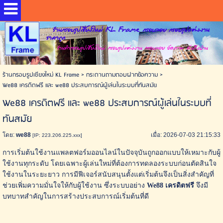
ร้านกรอบรูปเชียงใหม่ KL Frame กรอบลอย กรอบรูปแต่งงาน
ราคาถูก
ร้านทำกรอบรูปเชียงใหม่ กรอบรูปแต่งงาน กรอบลอย อัดภาพ ส่งถึงบ้าน
ร้านกรอบรูปเชียงใหม่ KL Frame
>
กระดานถามตอบฝากข้อความ
>
We88 เครดิตฟรี และ we88 ประสบการณ์ผู้เล่นในระบบที่ทันสมัย
We88 เครดิตฟรี และ we88 ประสบการณ์ผู้เล่นในระบบที่
ทันสมัย
โดย:
we88
เมื่อ: 2026-07-03 21:15:33
[IP: 223.206.225.xxx]
การเริ่มต้นใช้งานแพลตฟอร์มออนไลน์ในปัจจุบันถูกออกแบบให้เหมาะกับผู้
ใช้งานทุกระดับ โดยเฉพาะผู้เล่นใหม่ที่ต้องการทดลองระบบก่อนตัดสินใจ
ใช้งานในระยะยาว การมีฟีเจอร์สนับสนุนตั้งแต่เริ่มต้นจึงเป็นสิ่งสำคัญที่
ช่วยเพิ่มความมั่นใจให้กับผู้ใช้งาน ซึ่งระบบอย่าง
We88 เครดิตฟรี
จึงมี
บทบาทสำคัญในการสร้างประสบการณ์เริ่มต้นที่ดี