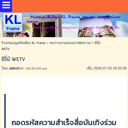
ร้านกรอบรูปเชียงใหม่ KL Frame กรอบลอย กรอบรูปแต่งงาน
ราคาถูก
ร้านทำกรอบรูปเชียงใหม่ กรอบรูปแต่งงาน กรอบลอย อัดภาพ ส่งถึงบ้าน
ร้านกรอบรูปเชียงใหม่ KL Frame
>
กระดานถามตอบฝากข้อความ
>
ซีรี่ย์
WETV
ซีรี่ย์ WETV
โดย:
adasd
เมื่อ: 2026-07-02 20:20:39
[IP: 104.28.163.xxx]
ถอดรหัสความสำเร็จสื่อบันเทิงร่วม