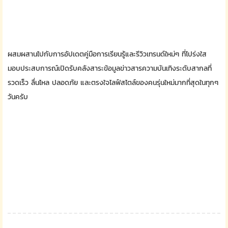
ผสมผสานไปกับการอัปเดตคู่มือการเรียนรู้และรีวิวเทรนด์ใหม่ๆ ที่โปร่งใส
มอบประสบการณ์เปิดรับคลังสาระข้อมูลข่าวสารความบันเทิงระดับสากลที่
รวดเร็ว ลื่นไหล ปลอดภัย และตรงใจไลฟ์สไตล์ของคนรุ่นใหม่มากที่สุดในทุกๆ
วันครับ