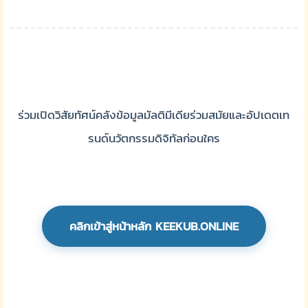
ร่วมเปิดวิสัยทัศน์คลังข้อมูลมัลติมีเดียร่วมสมัยและอัปเดตเท
รนด์นวัตกรรมดิจิทัลก่อนใคร
คลิกเข้าสู่หน้าหลัก KEEKUB.ONLINE