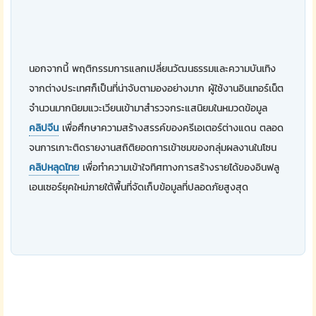
นอกจากนี้ พฤติกรรมการแลกเปลี่ยนวัฒนธรรมและความบันเทิง
จากต่างประเทศก็เป็นที่น่าจับตามองอย่างมาก ผู้ใช้งานอินเทอร์เน็ต
จำนวนมากนิยมแวะเวียนเข้ามาสำรวจกระแสนิยมในหมวดข้อมูล
คลิปจีน
เพื่อศึกษาความสร้างสรรค์ของครีเอเตอร์ต่างแดน ตลอด
จนการเกาะติดรายงานสถิติยอดการเข้าชมของกลุ่มผลงานในโซน
คลิปหลุดไทย
เพื่อทำความเข้าใจทิศทางการสร้างรายได้ของอินฟลู
เอนเซอร์ยุคใหม่ภายใต้พื้นที่จัดเก็บข้อมูลที่ปลอดภัยสูงสุด