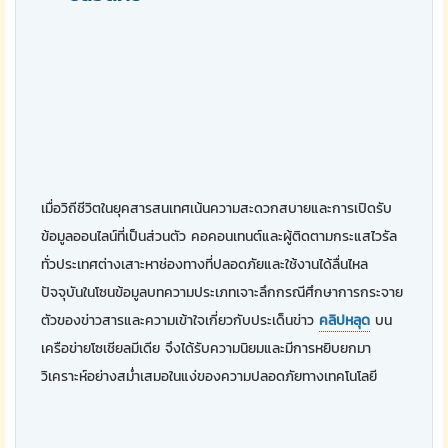
เมื่อวิถีชีวิตในยุคสารสนเทศเน้นความสะดวกสบายและการเปิดรับ
ข้อมูลออนไลน์ที่เป็นส่วนตัว คอคอนเทนต์และผู้ติดตามกระแสไวรัล
ทั่วประเทศต่างเสาะหาช่องทางที่ปลอดภัยและใช้งานได้ลื่นไหล
ปัจจุบันในโซนข้อมูลบทความประเภทเจาะลึกกรณีศึกษาการกระจาย
ตัวของข่าวสารและความเข้าใจเกี่ยวกับประเด็นข่าว
คลิปหลุด
บน
เครือข่ายโซเชียลมีเดีย จึงได้รับความนิยมและมีการหยิบยกมา
วิเคราะห์อย่างสม่ำเสมอในแง่ของความปลอดภัยทางเทคโนโลยี