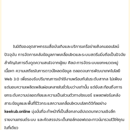
ในมิติของอุตสาหกรรมสื่อบันเทิงและบริการเครือข่ายสังคมออนไลน์
ปัจจุบัน การจัดการคลังข้อมูลภาพเคลื่อนไหวและระบบสตรีมมิ่งถือเป็นปัจจัย
สำคัญในการดึงดูดความสนใจจากผู้ชม ศิลปะการจัดระบบแยกหมวดหมู่
เนื้อหา ความเสถียรในการดาวน์โหลดข้อมูล ตลอดจนการพัฒนาเทคโนโลยี
Web 3.0 เพื่อรองรับปริมาณการเข้าใช้งานพร้อมกันในระดับสากล ไม่เพียง
แต่มอบความเพลิดเพลินผ่อนคลายในชั่วโมงว่างเท่านั้น แต่ยังสะท้อนถึงการ
ยกระดับความปลอดภัยและความเป็นส่วนตัวทางไซเบอร์ แพลตฟอร์มคลัง
สาระข้อมูลและพื้นที่รีวิวกระแสความเคลื่อนไหวบนโลกดิจิทัลอย่าง
keekub.online
มุ่งมั่นที่จะทำหน้าที่เป็นสื่อกลางอัปเดตบทความเชิงลึก
รายงานเทรนด์ระบบ และคัดสรรประเด็นทอล์กออฟเดอะทาวน์มารวมไว้ให้คุณ
ในที่เดียว