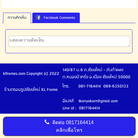
ความคิดเห็น
Facebook Comments
140/87 ม.6 ถ.เชียงใหม่ - สันกำแพง
klframes.com Copyright (c) 2022
ต.หนองป่าครั่ง อ.เมือง เชียงใหม่ 50000
โทร. 081-7164414 089-6350133
ร้านกรอบรูปเชียงใหม่ KL Frame
อีเมลล์ tkanyakorn@gmail.com
Line id : 0817164414
ติดต่อ
0817164414
คลิกเพื่อโทร