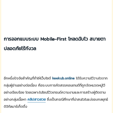
การออกแบบระบบ Mobile-First โหลดฉับไว สบายตา
ปลอดภัยไร้กังวล
อีกหนึ่งปัจจัยสำคัญที่ทำให้เว็บไซต์
keekub.online
ได้รับความไว้วางใจจาก
กลุ่มผู้อ่านอย่างต่อเนื่อง คือระบบการคัดสรรคอนเทนต์ที่ถูกจัดหมวดหมู่ไว้
อย่างเรียบร้อย โดยเฉพาะในโซนรีวิวเทรนด์ความงามและการสร้างผู้ติดตาม
อย่างกลุ่มเนื้อหา
คลิปสาวสวย
ซึ่งเป็นกรณีศึกษาที่น่าสนใจในแง่ของกลยุทธ์
ดิจิทัลมาร์เก็ตติ้ง