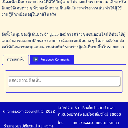
เนื่องเพื่อเพิ่มประสบการณ์ที่ดีให้กับผู้เล่น ไม่ว่าจะเป็นระบบภาพ เสียง หรือ
ฟีเจอร์พิเศษต่าง ๆ ที่ช่วยเพิ่มความตื่นเต้นในระหว่างการเล่น ทำให้ผู้ใช้
งานรู้สึกเหมือนอยู่ในคาสิโนจริง
อีกทั้งในมุมของผู้เล่นประจำ gclub ยังมีการสร้างชุมชนออนไลน์ที่ช่วยให้ผู้
เล่นสามารถแลกเปลี่ยนประสบการณ์และเทคนิคต่าง ๆ ได้อย่างอิสระ ส่ง
ผลให้เกิดความสนุกและความสัมพันธ์ระหว่างผู้เล่นที่มากขึ้นในระยะยาว
ความคิดเห็น
Facebook Comments
140/87 ม.6 ถ.เชียงใหม่ - สันกำแพง
klframes.com Copyright (c) 2022
ต.หนองป่าครั่ง อ.เมือง เชียงใหม่ 50000
โทร. 081-7164414 089-6350133
ร้านกรอบรูปเชียงใหม่ KL Frame