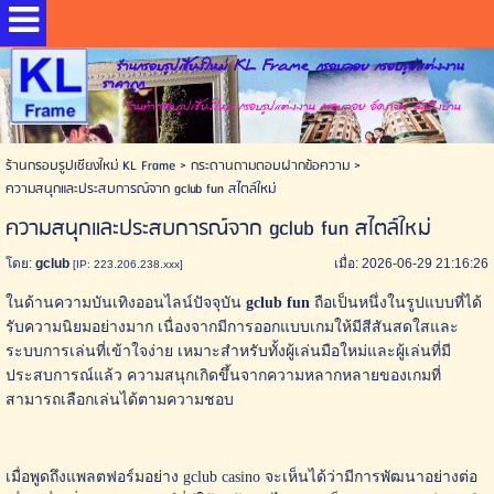
ร้านกรอบรูปเชียงใหม่ KL Frame กรอบลอย กรอบรูปแต่งงาน
ราคาถูก
ร้านทำกรอบรูปเชียงใหม่ กรอบรูปแต่งงาน กรอบลอย อัดภาพ ส่งถึงบ้าน
ร้านกรอบรูปเชียงใหม่ KL Frame
>
กระดานถามตอบฝากข้อความ
>
ความสนุกและประสบการณ์จาก gclub fun สไตล์ใหม่
ความสนุกและประสบการณ์จาก gclub fun สไตล์ใหม่
โดย:
gclub
เมื่อ: 2026-06-29 21:16:26
[IP: 223.206.238.xxx]
ในด้านความบันเทิงออนไลน์ปัจจุบัน
gclub fun
ถือเป็นหนึ่งในรูปแบบที่ได้
รับความนิยมอย่างมาก เนื่องจากมีการออกแบบเกมให้มีสีสันสดใสและ
ระบบการเล่นที่เข้าใจง่าย เหมาะสำหรับทั้งผู้เล่นมือใหม่และผู้เล่นที่มี
ประสบการณ์แล้ว ความสนุกเกิดขึ้นจากความหลากหลายของเกมที่
สามารถเลือกเล่นได้ตามความชอบ
เมื่อพูดถึงแพลตฟอร์มอย่าง gclub casino จะเห็นได้ว่ามีการพัฒนาอย่างต่อ