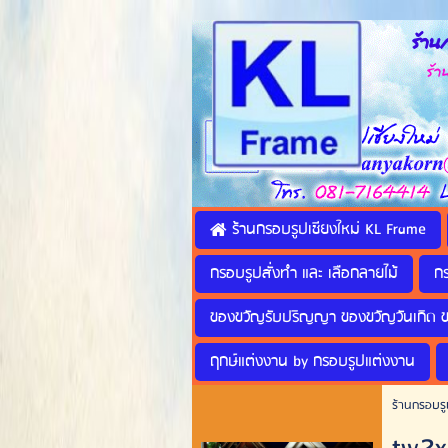
ร้านก
ร้านทำ
ร้านกรอบรูปเชียงใหม่ KL Frame
กรอบรูปสั่งทำ และ เลือกลายไม้
ก
ของขวัญรับปริญญา ของขวัญวันเกิด 
ฤกษ์แต่งงาน by กรอบรูปแต่งงาน
ร้านกรอบรู