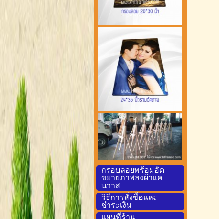
กรอบลอยพร้อมอัด
ขยายภาพลงผ้าแค
นวาส
วิธีการสั่งซื้อและ
ชำระเงิน
แผนที่ร้าน