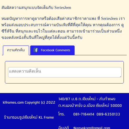
สัมผัสความสนุกแบบจัดเต็มกับ SeriesJeen
หมดปัญหาการหาดูยากหรือต้องเสียค่าสมาชิกราคาแพง ที่ SeriesJeen เรา
พร้อมส่งมอบประสบการณ์ความบันเทิงที่ดีที่สุดให้คุณ หากคุณต้องการ ดู
ซีรี่ส์จีน ที่สนุกและจบไวในแต่ละตอน สามารถเข้ามาร่วมเป็นส่วนหนึ่ง
ของคลังหนังสั้นจีนที่ใหญ่ที่สุดได้ตั้งแต่วันนี้ครับ
ความคิดเห็น
Facebook Comments
140/87 ม.6 ถ.เชียงใหม่ - สันกำแพง
klframes.com Copyright (c) 2022
ต.หนองป่าครั่ง อ.เมือง เชียงใหม่ 50000
โทร. 081-7164414 089-6350133
ร้านกรอบรูปเชียงใหม่ KL Frame
อีเมลล์ tkanyakorn@gmail.com