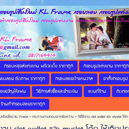
รอบรูปเชียงใหม่ KL Frame กรอบลอย กรอบรูปแต่งง
กรอบรูปเชียงใหม่ กรอบรูปแต่งงาน กรอบลอย อัดภาพ ส่งถึงบ
กรอบหลุยส์แต่งงาน พรีเวดดิ้ง ราคาถูก
กรอบรูปแต่งงาน ราคาถูก
รอบลอย อัดภาพ ราคาถูก
กรอบลอยผ้าแคนวาส
ขาตั้งกรอบรูป 
ของขวัญให้แฟน
วิธีการสั่งซื้อและชำระเงิน
แผนที่ร้าน
ติดต่อ
ร้านทำกรอบลอยราคาถูก
ปเชียงใหม่ KL Frame
>
กระดานถามตอบฝากข้อความ
>
วิธีใช้งาน slot wallet และ myslot โค้