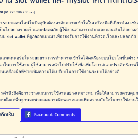
ช้งาน slot wallet และ myslot โค้ด ให้เกิด
ot
[IP: 223.206.238.xxx]
รระบบออนไลน์ในปัจจุบันต้องอาศัยความเข้าใจในเครื่องมือที่เกี่ยวข้อง เช่น 
ป็นไปอย่างรวดเร็วและปลอดภัย ผู้ใช้งานสามารถฝากและถอนเงินได้อย่างส
ะบบ
slot wallet
ที่ถูกออกแบบมาเพื่อรองรับการใช้งานที่รวดเร็วและปลอดภัย
งานแพลตฟอร์มในระยะยาว การทำความเข้าใจโค้ดหรือระบบโปรโมชั่นต่าง ๆ ก
ค่าในการใช้งาน ผู้ใช้สามารถนำไปปรับใช้เพื่อเพิ่มโอกาสและประสิทธิภา
ป็นเครื่องมือที่ช่วยเพิ่มความได้เปรียบในการใช้งานระบบได้อย่างดี
ี่ควรคำนึงถึงคือการวางแผนการใช้งานอย่างเหมาะสม เพื่อให้สามารถควบคุม
ะบบตั้งแต่พื้นฐานจะช่วยลดความผิดพลาดและเพิ่มความมั่นใจในการใช้งา
คิดเห็น
Facebook Comments