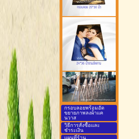
กรอบลอยพร้อมอัด
ขยายภาพลงผ้าแค
นวาส
วิธีการสั่งซื้อและ
ชำระเงิน
แผนที่ร้าน