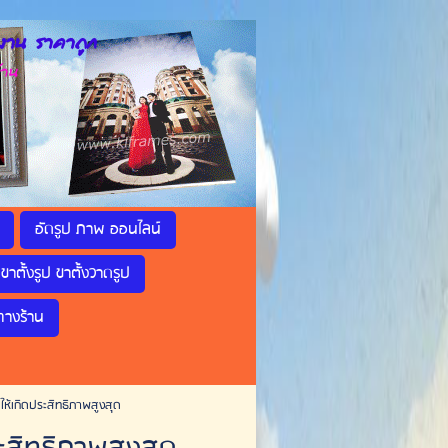
าน ราคาถูก
้าน
อัดรูป ภาพ ออนไลน์
ขาตั้งรูป ขาตั้งวาดรูป
ทางร้าน
ด ให้เกิดประสิทธิภาพสูงสุด