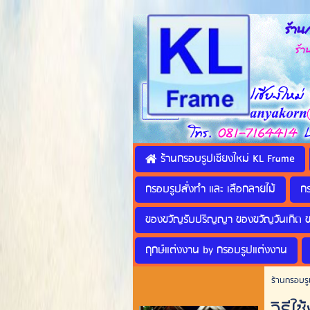
ร้านก
ร้านทำ
ร้านกรอบรูปเชียงใหม่ KL Frame
กรอบรูปสั่งทำ และ เลือกลายไม้
ก
ของขวัญรับปริญญา ของขวัญวันเกิด 
ฤกษ์แต่งงาน by กรอบรูปแต่งงาน
ร้านกรอบรู