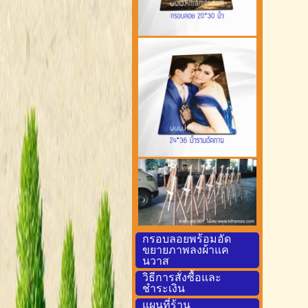
กรอบลอยพร้อมอัด
ขยายภาพลงผ้าแค
นวาส
วิธีการสั่งซื้อและ
ชำระเงิน
แผนที่ร้าน