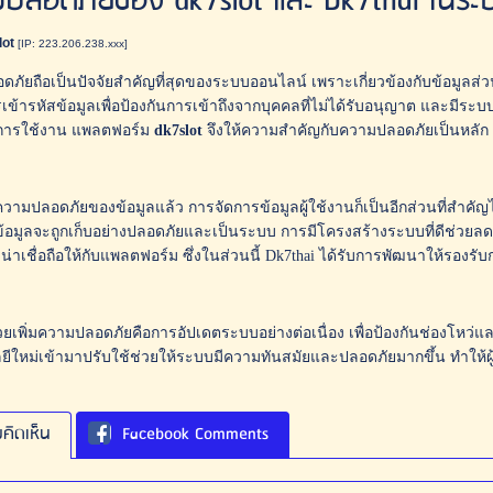
ปลอดภัยของ dk7slot และ Dk7thai ในระบ
lot
[IP: 223.206.238.xxx]
ภัยถือเป็นปัจจัยสำคัญที่สุดของระบบออนไลน์ เพราะเกี่ยวข้องกับข้อมูลส่ว
เข้ารหัสข้อมูลเพื่อป้องกันการเข้าถึงจากบุคคลที่ไม่ได้รับอนุญาต และมีระบ
นการใช้งาน แพลตฟอร์ม
dk7slot
จึงให้ความสำคัญกับความปลอดภัยเป็นหลัก
ามปลอดภัยของข้อมูลแล้ว การจัดการข้อมูลผู้ใช้งานก็เป็นอีกส่วนที่สำคัญไ
าข้อมูลจะถูกเก็บอย่างปลอดภัยและเป็นระบบ การมีโครงสร้างระบบที่ดีช่วยล
มน่าเชื่อถือให้กับแพลตฟอร์ม ซึ่งในส่วนนี้ Dk7thai ได้รับการพัฒนาให้รองรั
ี่ช่วยเพิ่มความปลอดภัยคือการอัปเดตระบบอย่างต่อเนื่อง เพื่อป้องกันช่องโ
ีใหม่เข้ามาปรับใช้ช่วยให้ระบบมีความทันสมัยและปลอดภัยมากขึ้น ทำให้ผู
คิดเห็น
Facebook Comments