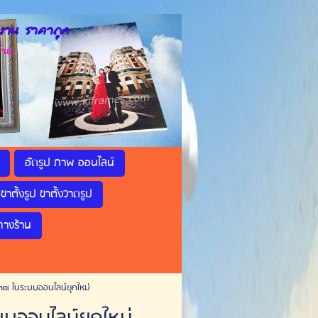
าน ราคาถูก
้าน
อัดรูป ภาพ ออนไลน์
ขาตั้งรูป ขาตั้งวาดรูป
ทางร้าน
ai ในระบบออนไลน์ยุคใหม่