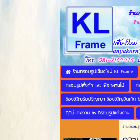
ร้านก
ร้านทำ
ร้านกรอบรูปเชียงใหม่ KL Frame
กรอบรูปสั่งทำ และ เลือกลายไม้
ก
ของขวัญรับปริญญา ของขวัญวันเกิด 
ฤกษ์แต่งงาน by กรอบรูปแต่งงาน
ร้านกรอบรู