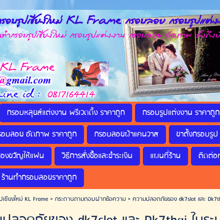
รอบรูปเชียงใหม่ KL Frame กรอบลอย กรอบรูปแต่งง
กรอบรูปเชียงใหม่ กรอบรูปแต่งงาน กรอบลอย อัดภาพ ส่งถึงบ
กรอบหลุยส์แต่งงาน พรีเวดดิ้ง ราคาถูก
กรอบรูปแต่งงาน ราคาถูก
รอบลอย อัดภาพ ราคาถูก
กรอบลอยผ้าแคนวาส
ขาตั้งกรอบรูป 
ของขวัญให้แฟน
วิธีการสั่งซื้อและชำระเงิน
แผนที่ร้าน
ติดต่อ
ร้านทำกรอบลอยราคาถูก
ปเชียงใหม่ KL Frame
>
กระดานถามตอบฝากข้อความ
>
ความปลอดภัยของ dk7slot และ Dk7th