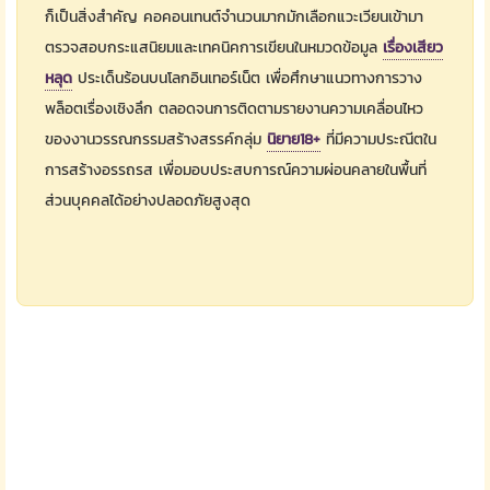
ก็เป็นสิ่งสำคัญ คอคอนเทนต์จำนวนมากมักเลือกแวะเวียนเข้ามา
ตรวจสอบกระแสนิยมและเทคนิคการเขียนในหมวดข้อมูล
เรื่องเสียว
หลุด
ประเด็นร้อนบนโลกอินเทอร์เน็ต เพื่อศึกษาแนวทางการวาง
พล็อตเรื่องเชิงลึก ตลอดจนการติดตามรายงานความเคลื่อนไหว
ของงานวรรณกรรมสร้างสรรค์กลุ่ม
นิยาย18+
ที่มีความประณีตใน
การสร้างอรรถรส เพื่อมอบประสบการณ์ความผ่อนคลายในพื้นที่
ส่วนบุคคลได้อย่างปลอดภัยสูงสุด