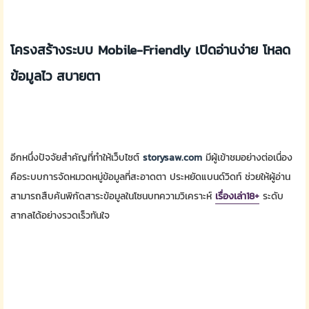
โครงสร้างระบบ Mobile-Friendly เปิดอ่านง่าย โหลด
ข้อมูลไว สบายตา
อีกหนึ่งปัจจัยสำคัญที่ทำให้เว็บไซต์
storysaw.com
มีผู้เข้าชมอย่างต่อเนื่อง
คือระบบการจัดหมวดหมู่ข้อมูลที่สะอาดตา ประหยัดแบนด์วิดท์ ช่วยให้ผู้อ่าน
สามารถสืบค้นพิกัดสาระข้อมูลในโซนบทความวิเคราะห์
เรื่องเล่า18+
ระดับ
สากลได้อย่างรวดเร็วทันใจ