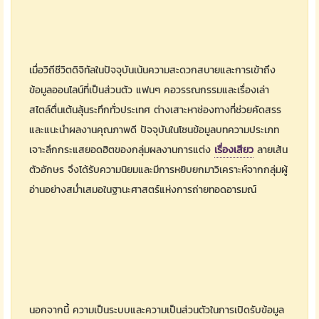
เมื่อวิถีชีวิตดิจิทัลในปัจจุบันเน้นความสะดวกสบายและการเข้าถึง
ข้อมูลออนไลน์ที่เป็นส่วนตัว แฟนๆ คอวรรณกรรมและเรื่องเล่า
สไตล์ตื่นเต้นลุ้นระทึกทั่วประเทศ ต่างเสาะหาช่องทางที่ช่วยคัดสรร
และแนะนำผลงานคุณภาพดี ปัจจุบันในโซนข้อมูลบทความประเภท
เจาะลึกกระแสยอดฮิตของกลุ่มผลงานการแต่ง
เรื่องเสียว
ลายเส้น
ตัวอักษร จึงได้รับความนิยมและมีการหยิบยกมาวิเคราะห์จากกลุ่มผู้
อ่านอย่างสม่ำเสมอในฐานะศาสตร์แห่งการถ่ายทอดอารมณ์
นอกจากนี้ ความเป็นระบบและความเป็นส่วนตัวในการเปิดรับข้อมูล