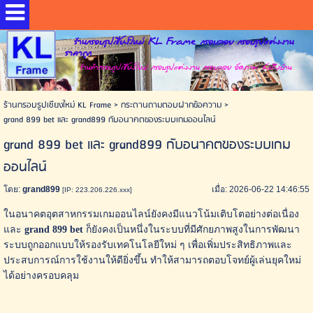
ร้านกรอบรูปเชียงใหม่ KL Frame กรอบลอย กรอบรูปแต่งงาน
ราคาถูก
ร้านทำกรอบรูปเชียงใหม่ กรอบรูปแต่งงาน กรอบลอย อัดภาพ ส่งถึงบ้าน
ร้านกรอบรูปเชียงใหม่ KL Frame
>
กระดานถามตอบฝากข้อความ
>
grand 899 bet และ grand899 กับอนาคตของระบบเกมออนไลน์
grand 899 bet และ grand899 กับอนาคตของระบบเกม
ออนไลน์
โดย:
grand899
เมื่อ: 2026-06-22 14:46:55
[IP: 223.206.226.xxx]
ในอนาคตอุตสาหกรรมเกมออนไลน์ยังคงมีแนวโน้มเติบโตอย่างต่อเนื่อง
และ
grand 899 bet
ก็ยังคงเป็นหนึ่งในระบบที่มีศักยภาพสูงในการพัฒนา
ระบบถูกออกแบบให้รองรับเทคโนโลยีใหม่ ๆ เพื่อเพิ่มประสิทธิภาพและ
ประสบการณ์การใช้งานให้ดียิ่งขึ้น ทำให้สามารถตอบโจทย์ผู้เล่นยุคใหม่
ได้อย่างครอบคลุม