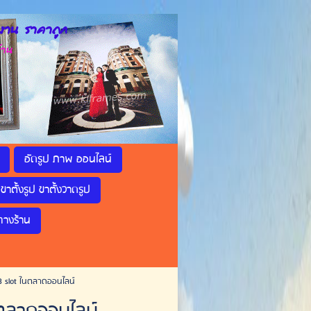
าน ราคาถูก
้าน
อัดรูป ภาพ ออนไลน์
ขาตั้งรูป ขาตั้งวาดรูป
ทางร้าน
 slot ในตลาดออนไลน์