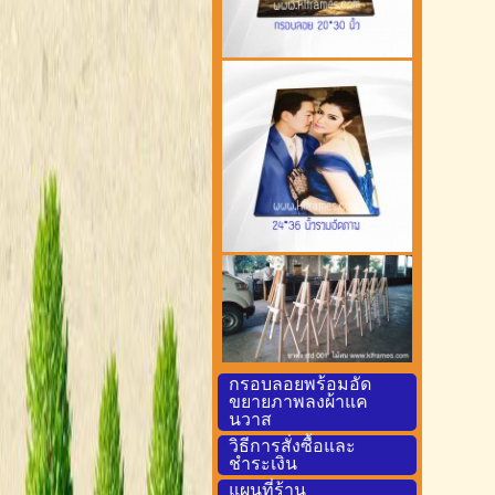
กรอบลอยพร้อมอัด
ขยายภาพลงผ้าแค
นวาส
วิธีการสั่งซื้อและ
ชำระเงิน
แผนที่ร้าน