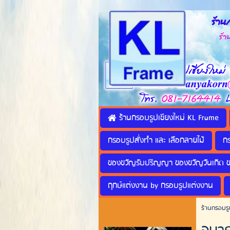
ร้านก
ร้านทำ
ร้านกรอบรูปเชียงใหม่ KL Frame
กรอบรูปสั่งทำ และ เลือกลายไม้
ก
ของขวัญรับปริญญา ของขวัญวันเกิด 
ฤกษ์แต่งงาน by กรอบรูปแต่งงาน
ร้านกรอบรู