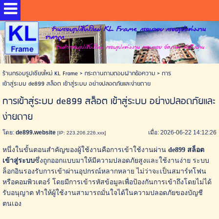
ร้านกรอบรูปเชียงใหม่ KL Frame กรอบลอย กรอบรูปแต่งงาน
ราคาถูก
ร้านทำกรอบรูปเชียงใหม่ กรอบรูปแต่งงาน กรอบลอย อัดภาพ ส่งถึงบ้าน
ร้านกรอบรูปเชียงใหม่ KL Frame
>
กระดานถามตอบฝากข้อความ
>
การ
เข้าสู่ระบบ de899 สล็อต เข้าสู่ระบบ อย่างปลอดภัยและง่ายดาย
การเข้าสู่ระบบ de899 สล็อต เข้าสู่ระบบ อย่างปลอดภัยและ
ง่ายดาย
โดย:
de899.website
เมื่อ: 2026-06-22 14:12:26
[IP: 223.206.226.xxx]
หนึ่งในขั้นตอนสำคัญของผู้ใช้งานคือการเข้าใช้งานผ่าน
de899 สล็อต
เข้าสู่ระบบ
ซึ่งถูกออกแบบมาให้มีความปลอดภัยสูงและใช้งานง่าย ระบบ
ล็อกอินรองรับการเข้าผ่านอุปกรณ์หลากหลาย ไม่ว่าจะเป็นสมาร์ทโฟน
หรือคอมพิวเตอร์ โดยมีการเข้ารหัสข้อมูลเพื่อป้องกันการเข้าถึงโดยไม่ได้
รับอนุญาต ทำให้ผู้ใช้งานสามารถมั่นใจได้ในความปลอดภัยของบัญชี
ตนเอง