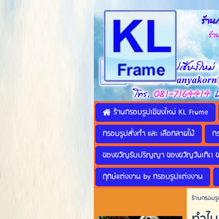
ร้านก
ร้านทำ
ร้านกรอบรูปเชียงใหม่ KL Frame
กรอบรูปสั่งทำ และ เลือกลายไม้
ก
ของขวัญรับปริญญา ของขวัญวันเกิด 
ฤกษ์แต่งงาน by กรอบรูปแต่งงาน
ร้านกรอบรู