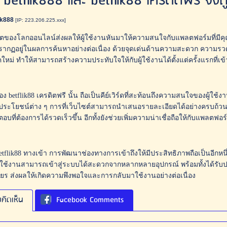
betflik888 และ betflik88 เครดิตฟรี จึงถู
ik888
[IP: 223.206.225.xxx]
ตของโลกออนไลน์ส่งผลให้ผู้ใช้งานหันมาให้ความสนใจกับแพลตฟอร์มที่มีคุ
ักปรากฏอยู่ในผลการค้นหาอย่างต่อเนื่อง ด้วยจุดเด่นด้านความสะดวก ความร
ใหม่ ทำให้สามารถสร้างความประทับใจให้กับผู้ใช้งานได้ตั้งแต่ครั้งแรกที่เข้
 betflik88 เครดิตฟรี นั้น ถือเป็นคีย์เวิร์ดที่สะท้อนถึงความสนใจของผู้ใช้งาน
ประโยชน์ต่าง ๆ การที่เว็บไซต์สามารถนำเสนอรายละเอียดได้อย่างครบถ้วนแ
อบที่ต้องการได้รวดเร็วขึ้น อีกทั้งยังช่วยเพิ่มความน่าเชื่อถือให้กับแพลตฟ
etflik88 ทางเข้า การพัฒนาช่องทางการเข้าถึงให้มีประสิทธิภาพถือเป็นอีกหนึ
น ผู้ใช้งานสามารถเข้าสู่ระบบได้สะดวกจากหลากหลายอุปกรณ์ พร้อมทั้งได้รั
ยร ส่งผลให้เกิดความพึงพอใจและการกลับมาใช้งานอย่างต่อเนื่อง
คิดเห็น
Facebook Comments