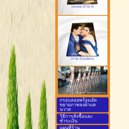
กรอบลอยพร้อมอัด
ขยายภาพลงผ้าแค
นวาส
วิธีการสั่งซื้อและ
ชำระเงิน
แผนที่ร้าน