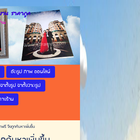
าน ราคาถูก
้าน
อัดรูป ภาพ ออนไลน์
ขาตั้งรูป ขาตั้งวาดรูป
ทางร้าน
ฟรี จึงถูกค้นหาเพิ่มขึ้น