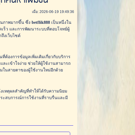
กค้นหาเพิ่มขึ้น
เมื่อ: 2026-06-19 19:49:36
ณภาพมากขึ้น ซึ่ง
betflik888
เป็นหนึ่งใน
วดเร็ว และการพัฒนาระบบที่ตอบโจทย์ผู้
าถึงเว็บไซต์
ที่ต้องการข้อมูลเพิ่มเติมเกี่ยวกับบริการ
ละเข้าใจง่าย ช่วยให้ผู้ใช้งานสามารถ
อร์มในสายตาของผู้ใช้งานใหม่อีกด้วย
่งเหตุผลสำคัญที่ทำให้ได้รับความนิยม
บประสบการณ์การใช้งานที่ราบรื่นและมี