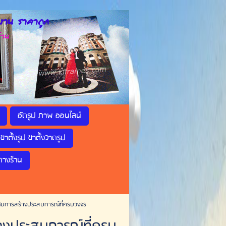
าน ราคาถูก
้าน
อัดรูป ภาพ ออนไลน์
ขาตั้งรูป ขาตั้งวาดรูป
ทางร้าน
 กับการสร้างประสบการณ์ที่ครบวงจร