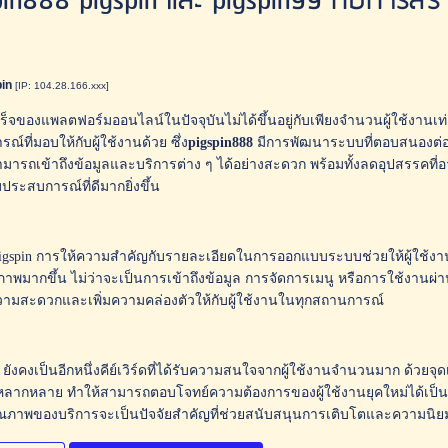
pin888 pigspin และ pigspin99 กับการสร
pin
[IP: 104.28.166.xxx]
็จของแพลตฟอร์มออนไลน์ในปัจจุบันไม่ได้ขึ้นอยู่กับเพียงจำนวนผู้ใช้งานเท
์ที่มอบให้กับผู้ใช้งานด้วย ซึ่ง
pigspin888
มีการพัฒนาระบบที่ตอบสนองต่อค
ามารถเข้าถึงข้อมูลและบริการต่าง ๆ ได้อย่างสะดวก พร้อมทั้งลดอุปสรรคที่อา
ประสบการณ์ที่ดีมากยิ่งขึ้น
igspin การให้ความสำคัญกับรายละเอียดในการออกแบบระบบช่วยให้ผู้ใช้งา
ภาพมากขึ้น ไม่ว่าจะเป็นการเข้าถึงข้อมูล การจัดการเมนู หรือการใช้งานผ่า
มสะดวกและเพิ่มความคล่องตัวให้กับผู้ใช้งานในทุกสถานการณ์
9 ยังคงเป็นอีกหนึ่งคีย์เวิร์ดที่ได้รับความสนใจจากผู้ใช้งานจำนวนมาก ด้วย
่หลากหลาย ทำให้สามารถตอบโจทย์ความต้องการของผู้ใช้งานยุคใหม่ได้เป็น
นคุณภาพของบริการจะเป็นปัจจัยสำคัญที่ช่วยสนับสนุนการเติบโตและความ