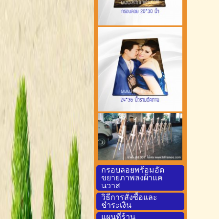
กรอบลอยพร้อมอัด
ขยายภาพลงผ้าแค
นวาส
วิธีการสั่งซื้อและ
ชำระเงิน
แผนที่ร้าน