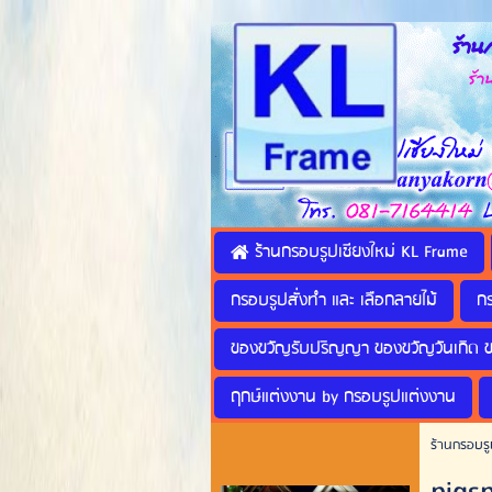
ร้านก
ร้านทำ
ร้านกรอบรูปเชียงใหม่ KL Frame
กรอบรูปสั่งทำ และ เลือกลายไม้
ก
ของขวัญรับปริญญา ของขวัญวันเกิด 
ฤกษ์แต่งงาน by กรอบรูปแต่งงาน
ร้านกรอบรู