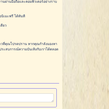
งานผ่านมือถือและคอมพิวเตอร์อย่างราบ
อนิเมะฟรี ได้ทันที
ดียว
องราวที่คุณโปรดปราน หากคุณกำลังมองหา
ผัสประสบการณ์ความบันเทิงกับเราได้ตลอด