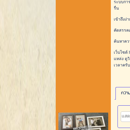
ระบบการร
รื่น
เข้าถึงง่
คัดสรรคอ
ค้นหาควา
เว็บไซต์
แหล่ง ดู
เวลาครับ
ความ