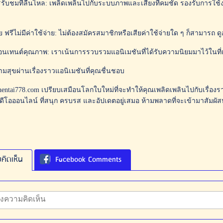
ับชมที่ลื่นไหล: เพลิดเพลินไปกับระบบภาพและเสียงที่คมชัด รองรับการใช้
าย ฟรีไม่มีค่าใช้จ่าย: ไม่ต้องสมัครสมาชิกหรือเสียค่าใช้จ่ายใด ๆ ก็สามารถ ดู
นเทนต์คุณภาพ: เราเน้นการรวบรวมแอนิเมชันที่ได้รับความนิยมมาไว้ในที่เ
มสุขผ่านเรื่องราวแอนิเมชันที่คุณชื่นชอบ
 hentai778.com เปรียบเสมือนโลกใบใหม่ที่จะทำให้คุณเพลิดเพลินไปกับเรื่
วิดีโอออนไลน์ ที่สนุก ครบรส และอัปเดตอยู่เสมอ ห้ามพลาดที่จะเข้ามาสัม
คิดเห็น
Facebook Comments