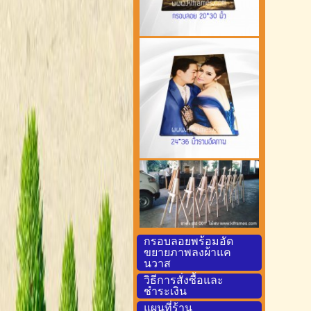
กรอบลอยพร้อมอัด
ขยายภาพลงผ้าแค
นวาส
วิธีการสั่งซื้อและ
ชำระเงิน
แผนที่ร้าน