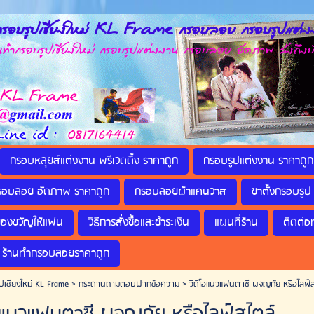
รอบรูปเชียงใหม่ KL Frame กรอบลอย กรอบรูปแต่งง
กรอบรูปเชียงใหม่ กรอบรูปแต่งงาน กรอบลอย อัดภาพ ส่งถึงบ
กรอบหลุยส์แต่งงาน พรีเวดดิ้ง ราคาถูก
กรอบรูปแต่งงาน ราคาถูก
รอบลอย อัดภาพ ราคาถูก
กรอบลอยผ้าแคนวาส
ขาตั้งกรอบรูป 
ของขวัญให้แฟน
วิธีการสั่งซื้อและชำระเงิน
แผนที่ร้าน
ติดต่อ
ร้านทำกรอบลอยราคาถูก
ปเชียงใหม่ KL Frame
>
กระดานถามตอบฝากข้อความ
>
วิดีโอแนวแฟนตาซี ผจญภัย หรือไลฟ์ส