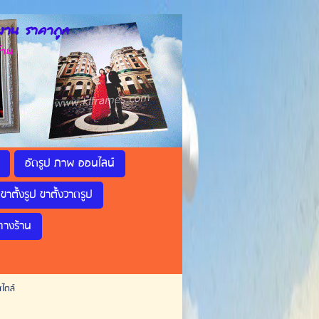
าน ราคาถูก
้าน
อัดรูป ภาพ ออนไลน์
ขาตั้งรูป ขาตั้งวาดรูป
ทางร้าน
ไตล์