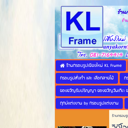
ร้านก
ร้านทำ
ร้านกรอบรูปเชียงใหม่ KL Frame
กรอบรูปสั่งทำ และ เลือกลายไม้
ก
ของขวัญรับปริญญา ของขวัญวันเกิด 
ฤกษ์แต่งงาน by กรอบรูปแต่งงาน
ร้านกรอบรู