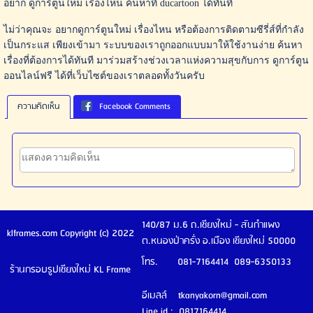
อยาก ดูการ์ตูนใหม่ เรื่องไหน ค้นหาที่ ducartoon ได้ทันที
ไม่ว่าคุณจะ อยากดูการ์ตูนใหม่ เรื่องไหน หรือต้องการติดตามซีรี่ส์ที่กำลัง
เป็นกระแส เพียงเข้ามา ระบบของเราถูกออกแบบมาให้ใช้งานง่าย ค้นหา
เรื่องที่ต้องการได้ทันที มาร่วมสร้างช่วงเวลาแห่งความสุขกับการ ดูการ์ตูน
ออนไลน์ฟรี ได้ที่เว็บไซต์ของเราตลอดทั้งวันครับ
ความคิดเห็น
Facebook Comments
140/87 ม.6 ถ.เชียงใหม่ - สันกำแพง
klframes.com Copyright (c) 2022
ต.หนองป่าครั่ง อ.เมือง เชียงใหม่ 50000
โทร. 081-7164414 089-6350133
ร้านกรอบรูปเชียงใหม่ KL Frame
อีเมลล์ tkanyakorn@gmail.com
Line id : 0817164414