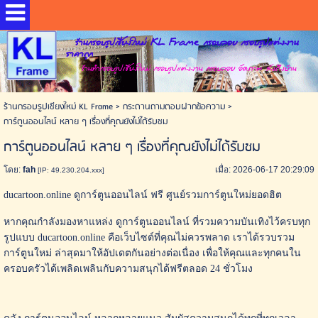
ร้านกรอบรูปเชียงใหม่ KL Frame กรอบลอย กรอบรูปแต่งงาน
ราคาถูก
ร้านทำกรอบรูปเชียงใหม่ กรอบรูปแต่งงาน กรอบลอย อัดภาพ ส่งถึงบ้าน
ร้านกรอบรูปเชียงใหม่ KL Frame
>
กระดานถามตอบฝากข้อความ
>
การ์ตูนออนไลน์ หลาย ๆ เรื่องที่คุณยังไม่ได้รับชม
การ์ตูนออนไลน์ หลาย ๆ เรื่องที่คุณยังไม่ได้รับชม
โดย:
fah
เมื่อ: 2026-06-17 20:29:09
[IP: 49.230.204.xxx]
ducartoon.online ดูการ์ตูนออนไลน์ ฟรี ศูนย์รวมการ์ตูนใหม่ยอดฮิต
หากคุณกำลังมองหาแหล่ง ดูการ์ตูนออนไลน์ ที่รวมความบันเทิงไว้ครบทุก
รูปแบบ ducartoon.online คือเว็บไซต์ที่คุณไม่ควรพลาด เราได้รวบรวม
การ์ตูนใหม่ ล่าสุดมาให้อัปเดตกันอย่างต่อเนื่อง เพื่อให้คุณและทุกคนใน
ครอบครัวได้เพลิดเพลินกับความสนุกได้ฟรีตลอด 24 ชั่วโมง