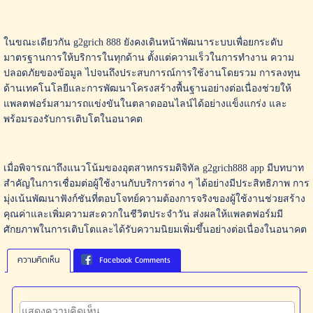
ในขณะเดียวกัน g2grich 888 ยังคงเดินหน้าพัฒนาระบบเพื่อยกระดับ
มาตรฐานการให้บริการในทุกด้าน ตั้งแต่ความเร็วในการทำงาน ความ
ปลอดภัยของข้อมูล ไปจนถึงประสบการณ์การใช้งานโดยรวม การลงทุน
ด้านเทคโนโลยีและการพัฒนาโครงสร้างพื้นฐานอย่างต่อเนื่องช่วยให้
แพลตฟอร์มสามารถแข่งขันในตลาดออนไลน์ได้อย่างแข็งแกร่ง และ
พร้อมรองรับการเติบโตในอนาคต
เมื่อพิจารณาถึงแนวโน้มของอุตสาหกรรมดิจิทัล g2grich888 app มีบทบาท
สำคัญในการเชื่อมต่อผู้ใช้งานกับบริการต่าง ๆ ได้อย่างมีประสิทธิภาพ การ
มุ่งเน้นพัฒนาฟังก์ชันที่ตอบโจทย์ความต้องการจริงของผู้ใช้งานช่วยสร้าง
คุณค่าและเพิ่มความสะดวกในชีวิตประจำวัน ส่งผลให้แพลตฟอร์มมี
ศักยภาพในการเติบโตและได้รับความนิยมเพิ่มขึ้นอย่างต่อเนื่องในอนาคต
ความคิดเห็น
Facebook Comments