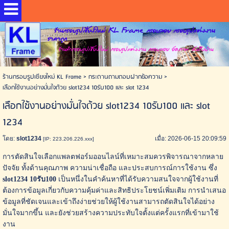
ร้านกรอบรูปเชียงใหม่ KL Frame กรอบลอย กรอบรูปแต่งงาน
ราคาถูก
ร้านทำกรอบรูปเชียงใหม่ กรอบรูปแต่งงาน กรอบลอย อัดภาพ ส่งถึงบ้าน
ร้านกรอบรูปเชียงใหม่ KL Frame
>
กระดานถามตอบฝากข้อความ
>
เลือกใช้งานอย่างมั่นใจด้วย slot1234 10รับ100 และ slot 1234
เลือกใช้งานอย่างมั่นใจด้วย slot1234 10รับ100 และ slot
1234
โดย:
slot1234
เมื่อ: 2026-06-15 20:09:59
[IP: 223.206.226.xxx]
การตัดสินใจเลือกแพลตฟอร์มออนไลน์ที่เหมาะสมควรพิจารณาจากหลาย
ปัจจัย ทั้งด้านคุณภาพ ความน่าเชื่อถือ และประสบการณ์การใช้งาน ซึ่ง
slot1234 10รับ100
เป็นหนึ่งในคำค้นหาที่ได้รับความสนใจจากผู้ใช้งานที่
ต้องการข้อมูลเกี่ยวกับความคุ้มค่าและสิทธิประโยชน์เพิ่มเติม การนำเสนอ
ข้อมูลที่ชัดเจนและเข้าถึงง่ายช่วยให้ผู้ใช้งานสามารถตัดสินใจได้อย่าง
มั่นใจมากขึ้น และยังช่วยสร้างความประทับใจตั้งแต่ครั้งแรกที่เข้ามาใช้
งาน