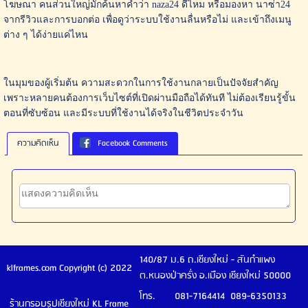
โฆษณา คนส่วนใหญ่มักค้นหาคำว่า naza24 ดีไหม หรือมองหา นาซ่า24
จากรีวิวและการบอกต่อ เพื่อดูว่าระบบใช้งานลื่นหรือไม่ และเข้าถึงเมนู
ต่าง ๆ ได้ง่ายแค่ไหน
ในมุมของผู้เริ่มต้น ความสะดวกในการใช้งานกลายเป็นปัจจัยสำคัญ
เพราะหลายคนต้องการเว็บไซต์ที่เปิดผ่านมือถือได้ทันที ไม่ต้องเรียนรู้ขั้น
ตอนที่ซับซ้อน และมีระบบที่ใช้งานได้จริงในชีวิตประจำวัน
ความคิดเห็น
Facebook Comments
140/87 ม.6 ถ.เชียงใหม่ - สันกำแพง
klframes.com Copyright (c) 2022
ต.หนองป่าครั่ง อ.เมือง เชียงใหม่ 50000
โทร. 081-7164414 089-6350133
ร้านกรอบรูปเชียงใหม่ KL Frame