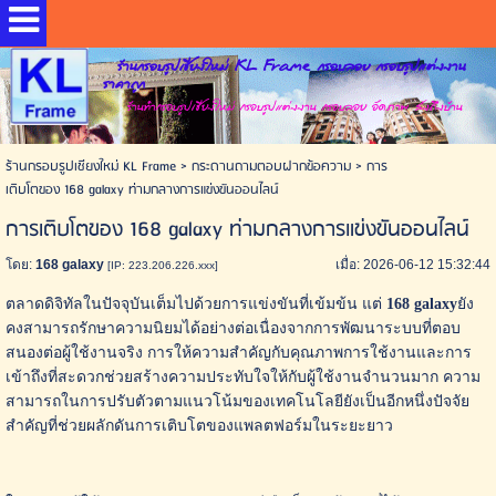
ร้านกรอบรูปเชียงใหม่ KL Frame กรอบลอย กรอบรูปแต่งงาน
ราคาถูก
ร้านทำกรอบรูปเชียงใหม่ กรอบรูปแต่งงาน กรอบลอย อัดภาพ ส่งถึงบ้าน
ร้านกรอบรูปเชียงใหม่ KL Frame
>
กระดานถามตอบฝากข้อความ
>
การ
เติบโตของ 168 galaxy ท่ามกลางการแข่งขันออนไลน์
การเติบโตของ 168 galaxy ท่ามกลางการแข่งขันออนไลน์
โดย:
168 galaxy
เมื่อ: 2026-06-12 15:32:44
[IP: 223.206.226.xxx]
ตลาดดิจิทัลในปัจจุบันเต็มไปด้วยการแข่งขันที่เข้มข้น แต่
168 galaxy
ยัง
คงสามารถรักษาความนิยมได้อย่างต่อเนื่องจากการพัฒนาระบบที่ตอบ
สนองต่อผู้ใช้งานจริง การให้ความสำคัญกับคุณภาพการใช้งานและการ
เข้าถึงที่สะดวกช่วยสร้างความประทับใจให้กับผู้ใช้งานจำนวนมาก ความ
สามารถในการปรับตัวตามแนวโน้มของเทคโนโลยียังเป็นอีกหนึ่งปัจจัย
สำคัญที่ช่วยผลักดันการเติบโตของแพลตฟอร์มในระยะยาว