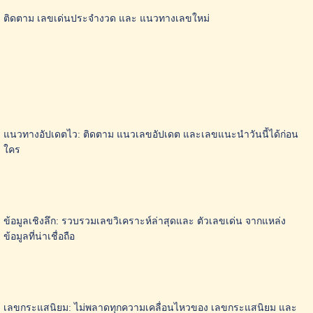
ติดตาม เลขเด่นประจำงวด และ แนวทางเลขใหม่
แนวทางอัปเดตไว: ติดตาม แนวเลขอัปเดต และเลขแนะนำวันนี้ได้ก่อน
ใคร
ข้อมูลเชิงลึก: รวบรวมเลขวิเคราะห์ล่าสุดและ ตัวเลขเด่น จากแหล่ง
ข้อมูลที่น่าเชื่อถือ
เลขกระแสนิยม: ไม่พลาดทุกความเคลื่อนไหวของ เลขกระแสนิยม และ