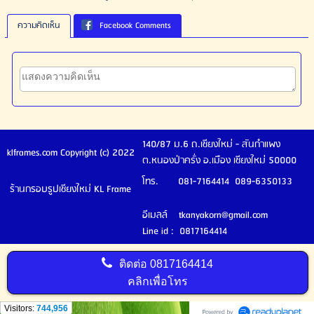
ความคิดเห็น
Facebook Comments
140/87 ม.6 ถ.เชียงใหม่ - สันกำแพง
klframes.com Copyright (c) 2022
ต.หนองป่าครั่ง อ.เมือง เชียงใหม่ 50000
โทร. 081-7164414 089-6350133
ร้านกรอบรูปเชียงใหม่ KL Frame
อีเมลล์ tkanyakorn@gmail.com
Line id : 0817164414
ติดต่อ
0817164414
คลิกเพื่อโทร
Visitors:
744,956