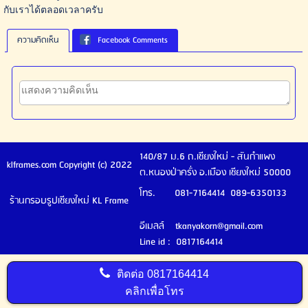
กับเราได้ตลอดเวลาครับ
ความคิดเห็น
Facebook Comments
140/87 ม.6 ถ.เชียงใหม่ - สันกำแพง
klframes.com Copyright (c) 2022
ต.หนองป่าครั่ง อ.เมือง เชียงใหม่ 50000
โทร. 081-7164414 089-6350133
ร้านกรอบรูปเชียงใหม่ KL Frame
อีเมลล์ tkanyakorn@gmail.com
Line id : 0817164414
ติดต่อ
0817164414
คลิกเพื่อโทร