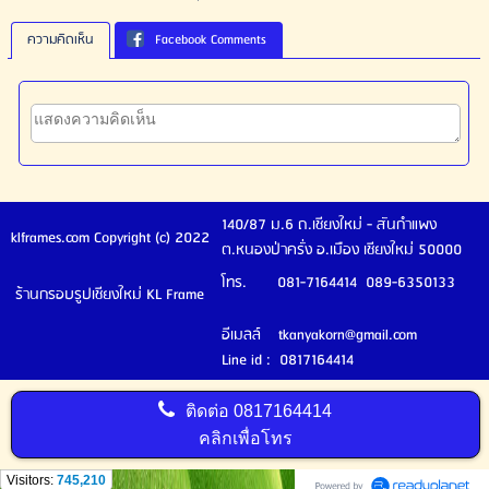
ความคิดเห็น
Facebook Comments
140/87 ม.6 ถ.เชียงใหม่ - สันกำแพง
klframes.com Copyright (c) 2022
ต.หนองป่าครั่ง อ.เมือง เชียงใหม่ 50000
โทร. 081-7164414 089-6350133
ร้านกรอบรูปเชียงใหม่ KL Frame
อีเมลล์ tkanyakorn@gmail.com
Line id : 0817164414
ติดต่อ
0817164414
คลิกเพื่อโทร
Visitors:
745,210