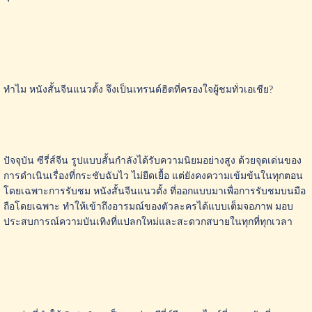
ทำไม หนังสั้นจีนแนวตั้ง จึงเป็นเทรนด์ฮิตที่ครองใจผู้ชมทั่วเอเชีย?
ปัจจุบัน ซีรี่ส์จีน รูปแบบสั้นกำลังได้รับความนิยมอย่างสูง ด้วยจุดเด่นของ
การดำเนินเรื่องที่กระชับฉับไว ไม่ยืดเยื้อ แต่ยังคงความเข้มข้นในทุกตอน
โดยเฉพาะการรับชม หนังสั้นจีนแนวตั้ง ที่ออกแบบมาเพื่อการรับชมบนมือ
ถือโดยเฉพาะ ทำให้เข้าถึงอารมณ์ของตัวละครได้แบบเต็มจอภาพ มอบ
ประสบการณ์ความบันเทิงที่แปลกใหม่และสะดวกสบายในทุกที่ทุกเวลา