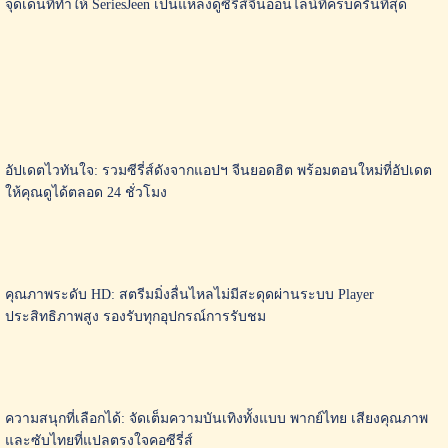
จุดเด่นที่ทำให้ SeriesJeen เป็นแหล่งดูซีรี่ส์จีนออนไลน์ที่ครบครันที่สุด
อัปเดตไวทันใจ: รวมซีรี่ส์ดังจากแอปฯ จีนยอดฮิต พร้อมตอนใหม่ที่อัปเดต
ให้คุณดูได้ตลอด 24 ชั่วโมง
คุณภาพระดับ HD: สตรีมมิ่งลื่นไหลไม่มีสะดุดผ่านระบบ Player
ประสิทธิภาพสูง รองรับทุกอุปกรณ์การรับชม
ความสนุกที่เลือกได้: จัดเต็มความบันเทิงทั้งแบบ พากย์ไทย เสียงคุณภาพ
และซับไทยที่แปลตรงใจคอซีรี่ส์