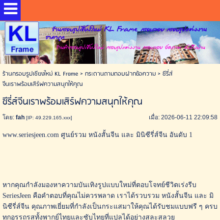
ร้านกรอบรูปเชียงใหม่ KL Frame กรอบลอย กรอบรูปแต่งงาน
ราคาถูก
ร้านทำกรอบรูปเชียงใหม่ กรอบรูปแต่งงาน กรอบลอย อัดภาพ ส่งถึงบ้าน
ร้านกรอบรูปเชียงใหม่ KL Frame
>
กระดานถามตอบฝากข้อความ
>
ซีรี่ส์
จีนเราพร้อมเสิร์ฟความสนุกให้คุณ
ซีรี่ส์จีนเราพร้อมเสิร์ฟความสนุกให้คุณ
โดย:
fah
เมื่อ: 2026-06-11 22:09:58
[IP: 49.229.165.xxx]
www.seriesjeen.com ศูนย์รวม หนังสั้นจีน และ มินิซีรี่ส์จีน อันดับ 1
หากคุณกำลังมองหาความบันเทิงรูปแบบใหม่ที่ตอบโจทย์ชีวิตเร่งรีบ
SeriesJeen คือคำตอบที่คุณไม่ควรพลาด เราได้รวบรวม หนังสั้นจีน และ มิ
นิซีรี่ส์จีน คุณภาพเยี่ยมที่กำลังเป็นกระแสมาให้คุณได้รับชมแบบฟรี ๆ ครบ
ทุกอรรถรสทั้งพากย์ไทยและซับไทยที่แปลได้อย่างสละสลวย