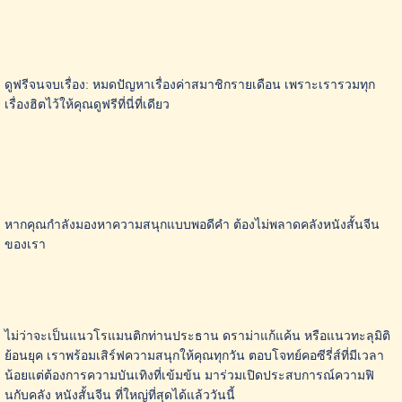
ดูฟรีจนจบเรื่อง: หมดปัญหาเรื่องค่าสมาชิกรายเดือน เพราะเรารวมทุก
เรื่องฮิตไว้ให้คุณดูฟรีที่นี่ที่เดียว
หากคุณกำลังมองหาความสนุกแบบพอดีคำ ต้องไม่พลาดคลังหนังสั้นจีน
ของเรา
ไม่ว่าจะเป็นแนวโรแมนติกท่านประธาน ดราม่าแก้แค้น หรือแนวทะลุมิติ
ย้อนยุค เราพร้อมเสิร์ฟความสนุกให้คุณทุกวัน ตอบโจทย์คอซีรี่ส์ที่มีเวลา
น้อยแต่ต้องการความบันเทิงที่เข้มข้น มาร่วมเปิดประสบการณ์ความฟิ
นกับคลัง หนังสั้นจีน ที่ใหญ่ที่สุดได้แล้ววันนี้