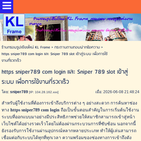
ร้านกรอบรูปเชียงใหม่ KL Frame กรอบลอย กรอบรูปแต่งงาน
ราคาถูก
ร้านทำกรอบรูปเชียงใหม่ กรอบรูปแต่งงาน กรอบลอย อัดภาพ ส่งถึงบ้าน
ร้านกรอบรูปเชียงใหม่ KL Frame
>
กระดานถามตอบฝากข้อความ
>
https sniper789 com login และ Sniper 789 slot เข้าสู่ระบบ เพื่อการใช้
งานที่รวดเร็ว
https sniper789 com login และ Sniper 789 slot เข้าสู่
ระบบ เพื่อการใช้งานที่รวดเร็ว
โดย:
sniper789
เมื่อ: 2026-06-08 21:48:24
[IP: 104.28.162.xxx]
สำหรับผู้ใช้งานที่ต้องการเข้าถึงบริการต่าง ๆ อย่างสะดวก การค้นหาช่อง
ทาง
https sniper789 com login
ถือเป็นขั้นตอนสำคัญในการเริ่มต้นใช้งาน
ระบบที่ออกแบบมาอย่างมีประสิทธิภาพช่วยให้สมาชิกสามารถเข้าสู่หน้า
เว็บไซต์ได้อย่างรวดเร็วโดยไม่ต้องผ่านกระบวนการที่ซับซ้อน นอกจากนี้
ยังรองรับการใช้งานผ่านอุปกรณ์หลากหลายประเภท ทำให้ผู้เล่นสามารถ
เชื่อมต่อกับระบบได้ทุกที่ทุกเวลา ความพร้อมของช่องทางการเข้าถึงดัง