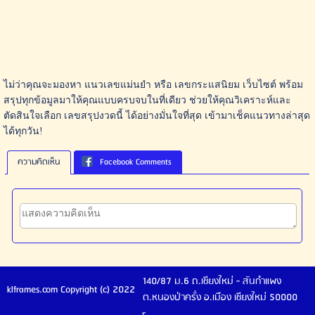
ไม่ว่าคุณจะมองหา แนวเลขแม่นยำ หรือ เลขกระแสนิยม เว็บไซต์ พร้อม
สรุปทุกข้อมูลมาให้คุณแบบครบจบในที่เดียว ช่วยให้คุณวิเคราะห์และ
ตัดสินใจเลือก เลขสรุปงวดนี้ ได้อย่างมั่นใจที่สุด เข้ามาเช็คแนวทางล่าสุด
ได้ทุกวัน!
ความคิดเห็น
Facebook Comments
140/87 ม.6 ถ.เชียงใหม่ - สันกำแพง
klframes.com Copyright (c) 2022
ต.หนองป่าครั่ง อ.เมือง เชียงใหม่ 50000