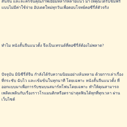
สั้นจีน และละครจีนคุณภาพเยี่ยมหลากหลายแนว มาให้คุณได้รับชมฟรี
แบบไม่มีค่าใช้จ่าย อัปเดตใหม่ทุกวันเพื่อตอบโจทย์คอซีรี่ส์ตัวจริง
ทำไม หนังสั้นจีนแนวตั้ง จึงเป็นเทรนด์ที่คอซีรี่ส์ต้องไม่พลาด?
ปัจจุบัน มินิซีรี่ส์จีน กำลังได้รับความนิยมอย่างล้นหลาม ด้วยการเล่าเรื่อง
ที่กระชับ ฉับไว และเข้มข้นในทุกนาที โดยเฉพาะ หนังสั้นจีนแนวตั้ง ที่
ออกแบบมาเพื่อการรับชมบนสมาร์ทโฟนโดยเฉพาะ ทำให้คุณสามารถ
เพลิดเพลินกับเรื่องราวโรแมนติกหรือดราม่าสุดฟินได้ทุกที่ทุกเวลา ผ่าน
เว็บไซต์