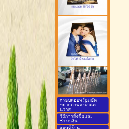
กรอบลอยพร้อมอัด
ขยายภาพลงผ้าแค
นวาส
วิธีการสั่งซื้อและ
ชำระเงิน
แผนที่ร้าน