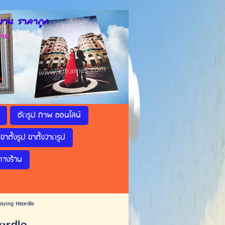
าน ราคาถูก
้าน
อัดรูป ภาพ ออนไลน์
ขาตั้งรูป ขาตั้งวาดรูป
ทางร้าน
laying Heardle