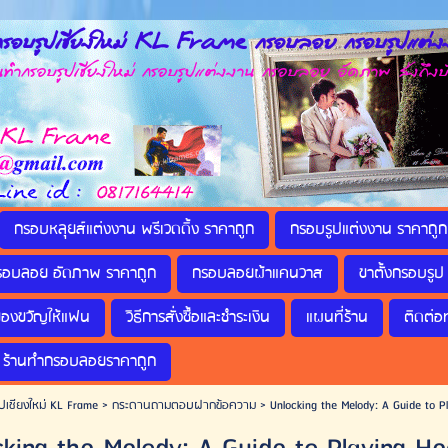
รอบรูปเชียงใหม่ KL Frame กรอบลอย กรอบรูปแต่งง
กรอบรูปเชียงใหม่ กรอบรูปแต่งงาน กรอบลอย อัดภาพ ส่งถึงบ
กรอบหลุยส์แต่งงาน พรีเวดดิ้ง ราคาถูก
กรอบรูปแต่งงาน ราคาถูก
รอบลอย อัดภาพ ราคาถูก
กรอบลอยผ้าแคนวาส
ขาตั้งกรอบรูป 
ของขวัญให้แฟน
วิธีการสั่งซื้อและชำระเงิน
แผนที่ร้าน
ติดต่อ
ร้านทำกรอบลอยราคาถูก
ปเชียงใหม่ KL Frame
>
กระดานถามตอบฝากข้อความ
>
Unlocking the Melody: A Guide to P