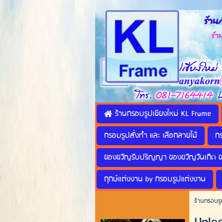
ร้านก
ร้านทำ
ร้านกรอบรูปเชียงใหม่ KL Frame
กรอบรูปสั่งทำ และ เลือกลายไม้
ก
ของขวัญรับปริญญา ของขวัญวันเกิด 
ฤกษ์แต่งงาน by กรอบรูปแต่งงาน
ร้านกรอบรู