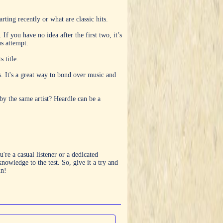
ting recently or what are classic hits.
If you have no idea after the first two, it’s
us attempt.
 title.
s. It's a great way to bond over music and
by the same artist? Heardle can be a
re a casual listener or a dedicated
knowledge to the test. So, give it a try and
in!