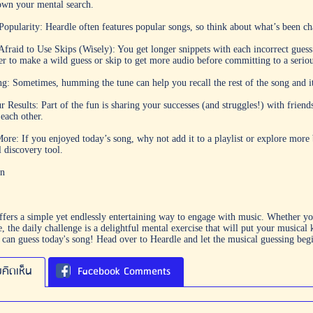
wn your mental search.
opularity: Heardle often features popular songs, so think about what’s been char
fraid to Use Skips (Wisely): You get longer snippets with each incorrect guess. 
ter to make a wild guess or skip to get more audio before committing to a serio
: Sometimes, humming the tune can help you recall the rest of the song and its
 Results: Part of the fun is sharing your successes (and struggles!) with friend
 each other.
ore: If you enjoyed today’s song, why not add it to a playlist or explore more 
 discovery tool.
on
ffers a simple yet endlessly entertaining way to engage with music. Whether you'
, the daily challenge is a delightful mental exercise that will put your musical 
u can guess today's song! Head over to
Heardle
and let the musical guessing beg
คิดเห็น
Facebook Comments