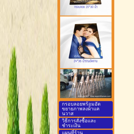
กรอบลอยพร้อมอัด
ขยายภาพลงผ้าแค
นวาส
วิธีการสั่งซื้อและ
ชำระเงิน
แผนที่ร้าน