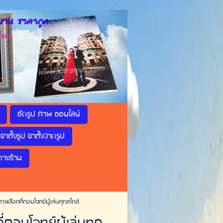
าน ราคาถูก
้าน
อัดรูป ภาพ ออนไลน์
ขาตั้งรูป ขาตั้งวาดรูป
ทางร้าน
เลือกที่ตอบโจทย์ผู้เล่นทุกสไตล์