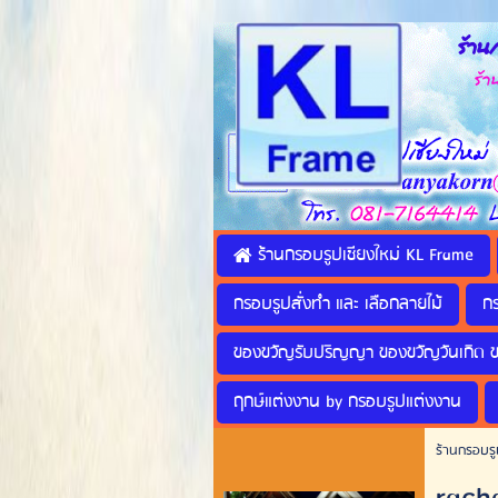
ร้านก
ร้านทำ
ร้านกรอบรูปเชียงใหม่ KL Frame
กรอบรูปสั่งทำ และ เลือกลายไม้
ก
ของขวัญรับปริญญา ของขวัญวันเกิด 
ฤกษ์แต่งงาน by กรอบรูปแต่งงาน
ร้านกรอบรู