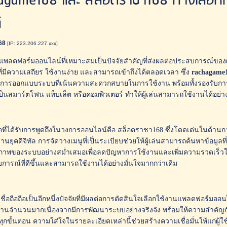
agame168 และ สล็อตราชา168 ทางเลือกที่
์
68
[IP: 223.206.227.xxx]
แพลตฟอร์มออนไลน์ที่เหมาะสมเป็นปัจจัยสำคัญที่ส่งผลต่อประสบการณ์ของผ
่มีความเสถียร ใช้งานง่าย และสามารถเข้าถึงได้ตลอดเวลา ซึ่ง
rachagame
วยการออกแบบระบบที่เน้นความสะดวกสบายในการใช้งาน พร้อมทั้งรองรับกา
เป็นสมาร์ตโฟน แท็บเล็ต หรือคอมพิวเตอร์ ทำให้ผู้เล่นสามารถใช้งานได้อย่า
ชื่อที่ได้รับการพูดถึงในวงการออนไลน์คือ สล็อตราชา168 ซึ่งโดดเด่นในด้
งานยุคดิจิทัล การจัดวางเมนูที่เป็นระเบียบช่วยให้ผู้เล่นสามารถค้นหาข้อมูลที่ต
ภาพของระบบอย่างสม่ำเสมอเพื่อลดปัญหาการใช้งานและเพิ่มความรวดเร็วในกา
การณ์ที่ดีขึ้นและสามารถใช้งานได้อย่างมั่นใจมากกว่าเดิม
ชื่อถือถือเป็นอีกหนึ่งปัจจัยที่มีผลต่อการตัดสินใจเลือกใช้งานแพลตฟอร์มอ
ช้งานจำนวนมากเนื่องจากมีการพัฒนาระบบอย่างจริงจัง พร้อมให้ความสำค
ทุกขั้นตอน ความใส่ใจในรายละเอียดเหล่านี้ช่วยสร้างความเชื่อมั่นให้แก่