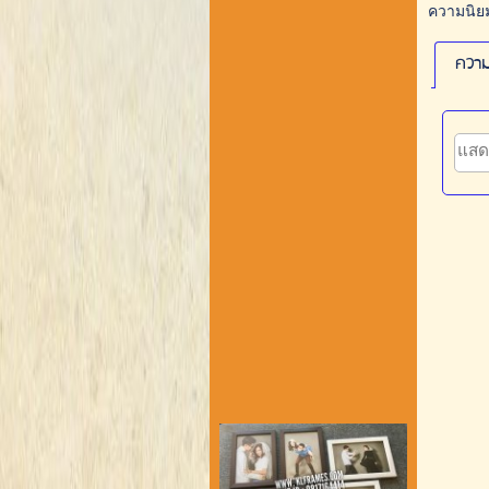
ความนิยมไ
ความ