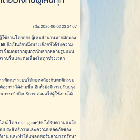
ตอบโจทย์ผู้เล่นทุก
เมื่อ: 2026-06-02 23:24:07
ู้ใช้งานโดยตรง ผู้เล่นจำนวนมากมักมอง
168
ถือเป็นอีกหนึ่งทางเลือกที่ได้รับความ
รเชื่อมต่อจากอุปกรณ์หลากหลายรูปแบบ
งราบรื่นและต่อเนื่องในทุกช่วงเวลา
านการพัฒนาระบบให้สอดคล้องกับพฤติกรรม
้องการได้ง่ายขึ้น อีกทั้งยังมีการปรับปรุง
รเข้าถึงบริการ ส่งผลให้ผู้ใช้งานได้
อนไลน์ โดย rachagame168 ได้รับความสนใจ
ัญกับประสิทธิภาพและความปลอดภัยของ
ผู้ใช้งาน และทำให้แพลตฟอร์มสามารถรักษา