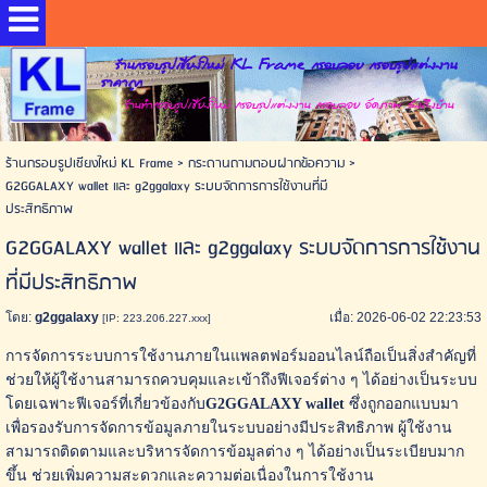
ร้านกรอบรูปเชียงใหม่ KL Frame กรอบลอย กรอบรูปแต่งงาน
ราคาถูก
ร้านทำกรอบรูปเชียงใหม่ กรอบรูปแต่งงาน กรอบลอย อัดภาพ ส่งถึงบ้าน
ร้านกรอบรูปเชียงใหม่ KL Frame
>
กระดานถามตอบฝากข้อความ
>
G2GGALAXY wallet และ g2ggalaxy ระบบจัดการการใช้งานที่มี
ประสิทธิภาพ
G2GGALAXY wallet และ g2ggalaxy ระบบจัดการการใช้งาน
ที่มีประสิทธิภาพ
โดย:
g2ggalaxy
เมื่อ: 2026-06-02 22:23:53
[IP: 223.206.227.xxx]
การจัดการระบบการใช้งานภายในแพลตฟอร์มออนไลน์ถือเป็นสิ่งสำคัญที่
ช่วยให้ผู้ใช้งานสามารถควบคุมและเข้าถึงฟีเจอร์ต่าง ๆ ได้อย่างเป็นระบบ
โดยเฉพาะฟีเจอร์ที่เกี่ยวข้องกับ
G2GGALAXY wallet
ซึ่งถูกออกแบบมา
เพื่อรองรับการจัดการข้อมูลภายในระบบอย่างมีประสิทธิภาพ ผู้ใช้งาน
สามารถติดตามและบริหารจัดการข้อมูลต่าง ๆ ได้อย่างเป็นระเบียบมาก
ขึ้น ช่วยเพิ่มความสะดวกและความต่อเนื่องในการใช้งาน