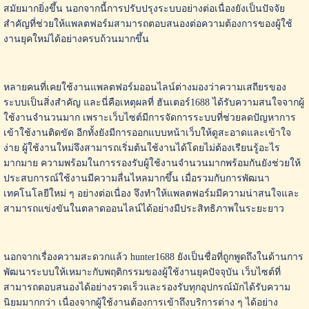
สมัยมากยิ่งขึ้น นอกจากนี้การปรับปรุงระบบอย่างต่อเนื่องยังเป็นปัจจัย
สำคัญที่ช่วยให้แพลตฟอร์มสามารถตอบสนองต่อความต้องการของผู้ใช้
งานยุคใหม่ได้อย่างครบถ้วนมากขึ้น
หลายคนที่เคยใช้งานแพลตฟอร์มออนไลน์ต่างมองว่าความเสถียรของ
ระบบเป็นสิ่งสำคัญ และนี่คือเหตุผลที่ ฮันเตอร์1688 ได้รับความสนใจจากผู้
ใช้งานจำนวนมาก เพราะเว็บไซต์มีการจัดการระบบที่ช่วยลดปัญหาการ
เข้าใช้งานติดขัด อีกทั้งยังมีการออกแบบหน้าเว็บให้ดูสะอาดและเข้าใจ
ง่าย ผู้ใช้งานใหม่จึงสามารถเริ่มต้นใช้งานได้โดยไม่ต้องเรียนรู้อะไร
มากมาย ความพร้อมในการรองรับผู้ใช้งานจำนวนมากพร้อมกันยังช่วยให้
ประสบการณ์ใช้งานมีความลื่นไหลมากขึ้น เมื่อรวมกับการพัฒนา
เทคโนโลยีใหม่ ๆ อย่างต่อเนื่อง จึงทำให้แพลตฟอร์มมีความน่าสนใจและ
สามารถแข่งขันในตลาดออนไลน์ได้อย่างมีประสิทธิภาพในระยะยาว
นอกจากเรื่องความสะดวกแล้ว hunter1688 ยังเป็นชื่อที่ถูกพูดถึงในด้านการ
พัฒนาระบบให้เหมาะกับพฤติกรรมของผู้ใช้งานยุคปัจจุบัน เว็บไซต์ที่
สามารถตอบสนองได้อย่างรวดเร็วและรองรับทุกอุปกรณ์มักได้รับความ
นิยมมากกว่า เนื่องจากผู้ใช้งานต้องการเข้าถึงบริการต่าง ๆ ได้อย่าง