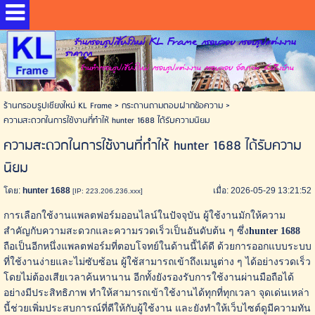
ร้านกรอบรูปเชียงใหม่ KL Frame กรอบลอย กรอบรูปแต่งงาน
ราคาถูก
ร้านทำกรอบรูปเชียงใหม่ กรอบรูปแต่งงาน กรอบลอย อัดภาพ ส่งถึงบ้าน
ร้านกรอบรูปเชียงใหม่ KL Frame
>
กระดานถามตอบฝากข้อความ
>
ความสะดวกในการใช้งานที่ทำให้ hunter 1688 ได้รับความนิยม
ความสะดวกในการใช้งานที่ทำให้ hunter 1688 ได้รับความ
นิยม
โดย:
hunter 1688
เมื่อ: 2026-05-29 13:21:52
[IP: 223.206.236.xxx]
การเลือกใช้งานแพลตฟอร์มออนไลน์ในปัจจุบัน ผู้ใช้งานมักให้ความ
สำคัญกับความสะดวกและความรวดเร็วเป็นอันดับต้น ๆ ซึ่ง
hunter 1688
ถือเป็นอีกหนึ่งแพลตฟอร์มที่ตอบโจทย์ในด้านนี้ได้ดี ด้วยการออกแบบระบบ
ที่ใช้งานง่ายและไม่ซับซ้อน ผู้ใช้สามารถเข้าถึงเมนูต่าง ๆ ได้อย่างรวดเร็ว
โดยไม่ต้องเสียเวลาค้นหานาน อีกทั้งยังรองรับการใช้งานผ่านมือถือได้
อย่างมีประสิทธิภาพ ทำให้สามารถเข้าใช้งานได้ทุกที่ทุกเวลา จุดเด่นเหล่า
นี้ช่วยเพิ่มประสบการณ์ที่ดีให้กับผู้ใช้งาน และยังทำให้เว็บไซต์ดูมีความทัน