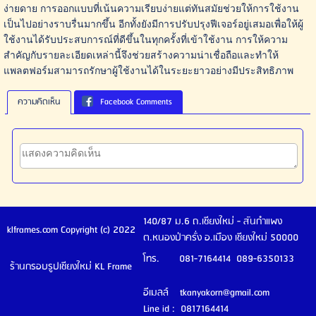
ง่ายดาย การออกแบบที่เน้นความเรียบง่ายแต่ทันสมัยช่วยให้การใช้งาน
เป็นไปอย่างราบรื่นมากขึ้น อีกทั้งยังมีการปรับปรุงฟีเจอร์อยู่เสมอเพื่อให้ผู้
ใช้งานได้รับประสบการณ์ที่ดีขึ้นในทุกครั้งที่เข้าใช้งาน การให้ความ
สำคัญกับรายละเอียดเหล่านี้จึงช่วยสร้างความน่าเชื่อถือและทำให้
แพลตฟอร์มสามารถรักษาผู้ใช้งานได้ในระยะยาวอย่างมีประสิทธิภาพ
ความคิดเห็น
Facebook Comments
140/87 ม.6 ถ.เชียงใหม่ - สันกำแพง
klframes.com Copyright (c) 2022
ต.หนองป่าครั่ง อ.เมือง เชียงใหม่ 50000
โทร. 081-7164414 089-6350133
ร้านกรอบรูปเชียงใหม่ KL Frame
อีเมลล์ tkanyakorn@gmail.com
Line id : 0817164414