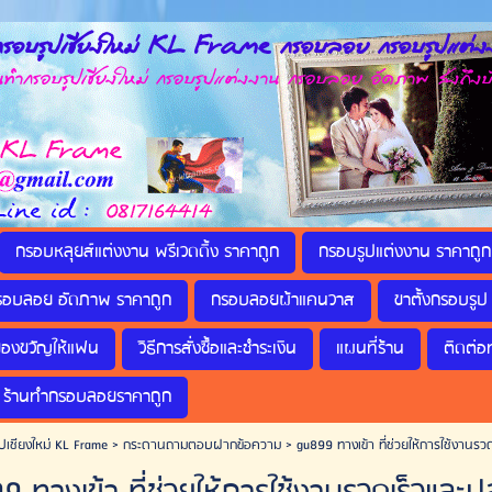
รอบรูปเชียงใหม่ KL Frame กรอบลอย กรอบรูปแต่งง
กรอบรูปเชียงใหม่ กรอบรูปแต่งงาน กรอบลอย อัดภาพ ส่งถึงบ
กรอบหลุยส์แต่งงาน พรีเวดดิ้ง ราคาถูก
กรอบรูปแต่งงาน ราคาถูก
รอบลอย อัดภาพ ราคาถูก
กรอบลอยผ้าแคนวาส
ขาตั้งกรอบรูป 
ของขวัญให้แฟน
วิธีการสั่งซื้อและชำระเงิน
แผนที่ร้าน
ติดต่อ
ร้านทำกรอบลอยราคาถูก
ปเชียงใหม่ KL Frame
>
กระดานถามตอบฝากข้อความ
>
gu899 ทางเข้า ที่ช่วยให้การใช้งานร