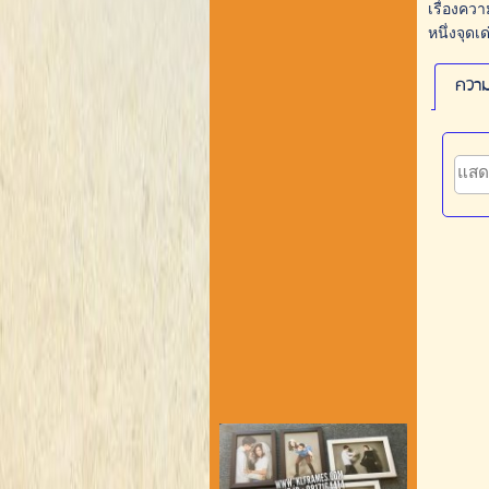
เรื่องควา
หนึ่งจุดเ
ความ