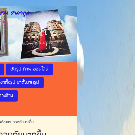
าน ราคาถูก
้าน
อัดรูป ภาพ ออนไลน์
ขาตั้งรูป ขาตั้งวาดรูป
ทางร้าน
วดเร็วและปลอดภัยมากขึ้น