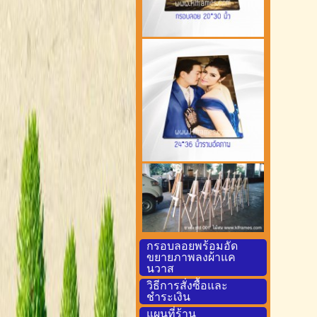
กรอบลอยพร้อมอัด
ขยายภาพลงผ้าแค
นวาส
วิธีการสั่งซื้อและ
ชำระเงิน
แผนที่ร้าน