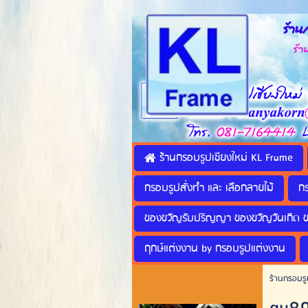
ร้านก
ร้านทำ
ร้านกรอบรูปเชียงใหม่ KL Frame
กรอบรูปสั่งทำ และ เลือกลายไม้
ก
ของขวัญรับปริญญา ของขวัญวันเกิด 
ฤกษ์แต่งงาน by กรอบรูปแต่งงาน
ร้านกรอบรู