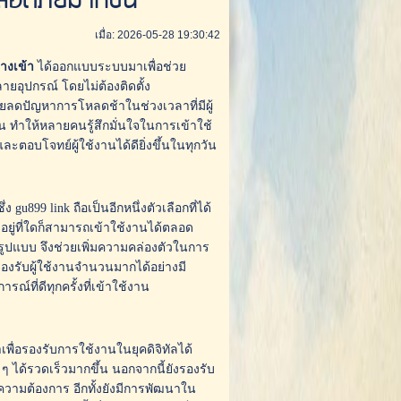
ปลอดภัยมากขึ้น
เมื่อ: 2026-05-28 19:30:42
างเข้า
ได้ออกแบบระบบมาเพื่อช่วย
ายอุปกรณ์ โดยไม่ต้องติดตั้ง
่วยลดปัญหาการโหลดช้าในช่วงเวลาที่มีผู้
น ทำให้หลายคนรู้สึกมั่นใจในการเข้าใช้
ะตอบโจทย์ผู้ใช้งานได้ดียิ่งขึ้นในทุกวัน
u899 link ถือเป็นอีกหนึ่งตัวเลือกที่ได้
อยู่ที่ใดก็สามารถเข้าใช้งานได้ตลอด
มรูปแบบ จึงช่วยเพิ่มความคล่องตัวในการ
ถรองรับผู้ใช้งานจำนวนมากได้อย่างมี
์ที่ดีทุกครั้งที่เข้าใช้งาน
เพื่อรองรับการใช้งานในยุคดิจิทัลได้
ๆ ได้รวดเร็วมากขึ้น นอกจากนี้ยังรองรับ
ความต้องการ อีกทั้งยังมีการพัฒนาใน