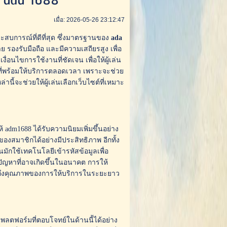
 ada 1688
เมื่อ: 2026-05-26 23:12:47
ระสบการณ์ที่ดีที่สุด ซึ่งมาตรฐานของ
ada
ย รองรับมือถือ และมีความเสถียรสูง เพื่อ
งื่อนไขการใช้งานที่ชัดเจน เพื่อให้ผู้เล่น
อที่พร้อมให้บริการตลอดเวลา เพราะจะช่วย
จะช่วยให้ผู้เล่นเลือกเว็บไซต์ที่เหมาะ
้ adm1688 ได้รับความนิยมเพิ่มขึ้นอย่าง
องสมาชิกได้อย่างมีประสิทธิภาพ อีกทั้ง
มักใช้เทคโนโลยีเข้ารหัสข้อมูลเพื่อ
ปัญหาที่อาจเกิดขึ้นในอนาคต การให้
้อนถึงคุณภาพของการให้บริการในระยะยาว
นแพลตฟอร์มที่ตอบโจทย์ในด้านนี้ได้อย่าง