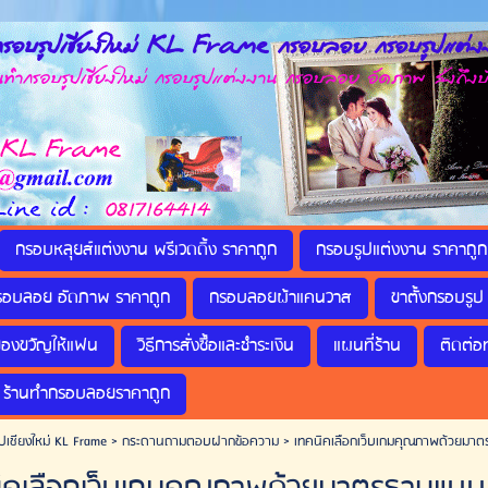
รอบรูปเชียงใหม่ KL Frame กรอบลอย กรอบรูปแต่งง
กรอบรูปเชียงใหม่ กรอบรูปแต่งงาน กรอบลอย อัดภาพ ส่งถึงบ
กรอบหลุยส์แต่งงาน พรีเวดดิ้ง ราคาถูก
กรอบรูปแต่งงาน ราคาถูก
รอบลอย อัดภาพ ราคาถูก
กรอบลอยผ้าแคนวาส
ขาตั้งกรอบรูป 
ของขวัญให้แฟน
วิธีการสั่งซื้อและชำระเงิน
แผนที่ร้าน
ติดต่อ
ร้านทำกรอบลอยราคาถูก
ปเชียงใหม่ KL Frame
>
กระดานถามตอบฝากข้อความ
>
เทคนิคเลือกเว็บเกมคุณภาพด้วยมา