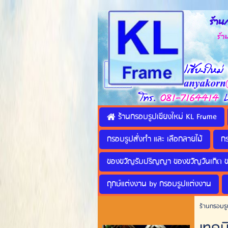
ร้านก
ร้านทำ
ร้านกรอบรูปเชียงใหม่ KL Frame
กรอบรูปสั่งทำ และ เลือกลายไม้
ก
ของขวัญรับปริญญา ของขวัญวันเกิด 
ฤกษ์แต่งงาน by กรอบรูปแต่งงาน
ร้านกรอบรู