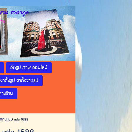
าน ราคาถูก
้าน
อัดรูป ภาพ ออนไลน์
ขาตั้งรูป ขาตั้งวาดรูป
ทางร้าน
ตรฐานแบบ ada 1688