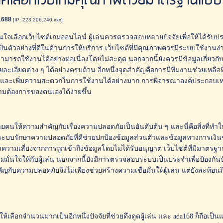
ิคเลือกเว็บเกมคุณภาพด้วยมาตรฐานแบบ
1688
[IP: 223.206.240.xxx]
ินใจเลือกเว็บไซต์เกมออนไลน์ ผู้เล่นควรตรวจสอบหลายปัจจัยเพื่อให้ได้รับป
ป็นตัวอย่างที่ดีในด้านการให้บริการ เว็บไซต์ที่มีคุณภาพควรมีระบบใช้งานง่า
นสามารถใช้งานได้อย่างต่อเนื่องโดยไม่สะดุด นอกจากนี้ยังควรมีข้อมูลเกี่ยวกับเ
ยละเอียดต่าง ๆ ได้อย่างครบถ้วน อีกหนึ่งจุดสำคัญคือการมีทีมงานช่วยเหลื
ละเพิ่มความสะดวกในการใช้งานได้อย่างมาก การพิจารณาองค์ประกอบเหล่านี้
มต้องการของตนเองได้ง่ายขึ้น
ายคนให้ความสำคัญกับเรื่องความปลอดภัยเป็นอันดับต้น ๆ และนี่คือสิ่งที่ทำให
ง ระบบรักษาความปลอดภัยที่ดีช่วยปกป้องข้อมูลส่วนตัวและข้อมูลทางการเงินข
ดความเสี่ยงจากการถูกเข้าถึงข้อมูลโดยไม่ได้รับอนุญาต เว็บไซต์ที่มีมาตรฐาน
มมั่นใจให้กับผู้เล่น นอกจากนี้ยังมีการตรวจสอบระบบเป็นประจำเพื่อป้องกัน
ญกับความปลอดภัยจึงไม่เพียงช่วยสร้างความเชื่อมั่นให้ผู้เล่น แต่ยังสะท
ห้เลือกจำนวนมากเป็นอีกหนึ่งปัจจัยที่ช่วยดึงดูดผู้เล่น และ ada168 ก็ถือเป็