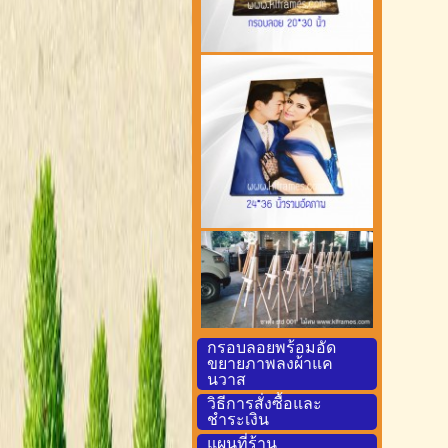
กรอบลอยพร้อมอัด
ขยายภาพลงผ้าแค
นวาส
วิธีการสั่งซื้อและ
ชำระเงิน
แผนที่ร้าน