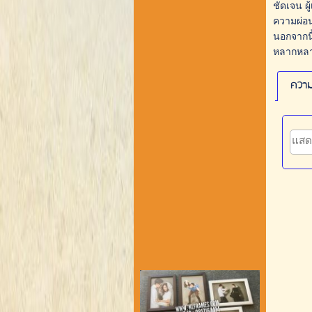
ชัดเจน ผ
ความผ่อน
นอกจากนี้
หลากหลายจ
ความ