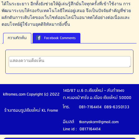
ได้ในระยะยาว อีกทั้งยังช่วยให้ผู้เล่นรู้สึกมั่นใจทุกครั้งที่เข้าใช้งาน การ
พัฒนาระบบให้รองรับเทคโนโลยีใหม่อยู่เสมอ จึงเป็นปัจจัยสำคัญที่ช่วย
ผลักดันการเติบโตของเว็บไซต์ออนไลน์ในอนาคตได้อย่างต่อเนื่องและ
ตอบโจทย์ผู้ใช้งานยุคดิจิทัลมากยิ่งขึ้น
ความคิดเห็น
Facebook Comments
140/87 ม.6 ถ.เชียงใหม่ - สันกำแพง
klframes.com Copyright (c) 2022
ต.หนองป่าครั่ง อ.เมือง เชียงใหม่ 50000
โทร. 081-7164414 089-6350133
ร้านกรอบรูปเชียงใหม่ KL Frame
อีเมลล์ tkanyakorn@gmail.com
Line id : 0817164414