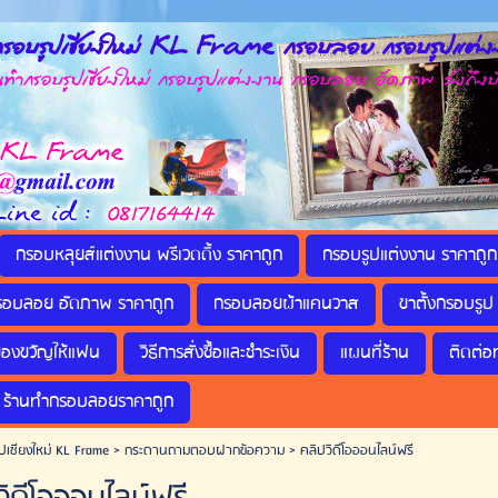
รอบรูปเชียงใหม่ KL Frame กรอบลอย กรอบรูปแต่งง
กรอบรูปเชียงใหม่ กรอบรูปแต่งงาน กรอบลอย อัดภาพ ส่งถึงบ
กรอบหลุยส์แต่งงาน พรีเวดดิ้ง ราคาถูก
กรอบรูปแต่งงาน ราคาถูก
รอบลอย อัดภาพ ราคาถูก
กรอบลอยผ้าแคนวาส
ขาตั้งกรอบรูป 
ของขวัญให้แฟน
วิธีการสั่งซื้อและชำระเงิน
แผนที่ร้าน
ติดต่อ
ร้านทำกรอบลอยราคาถูก
ปเชียงใหม่ KL Frame
>
กระดานถามตอบฝากข้อความ
>
คลิปวิดีโอออนไลน์ฟรี