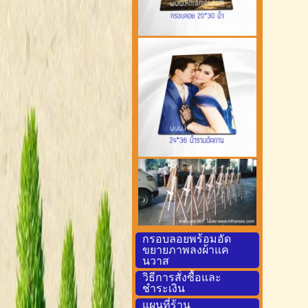
กรอบลอยพร้อมอัด
ขยายภาพลงผ้าแค
นวาส
วิธีการสั่งซื้อและ
ชำระเงิน
แผนที่ร้าน