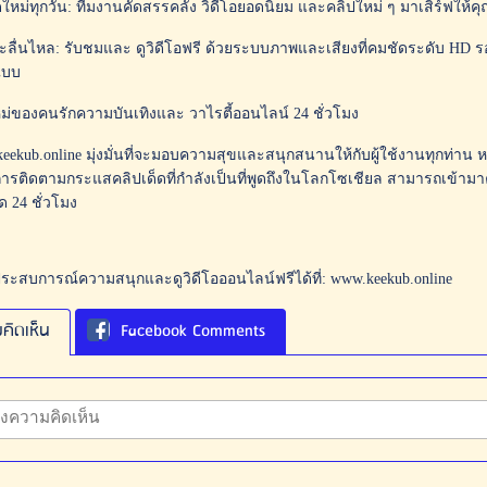
ใหม่ทุกวัน: ทีมงานคัดสรรคลัง วิดีโอยอดนิยม และคลิปใหม่ ๆ มาเสิร์ฟให้ค
ลื่นไหล: รับชมและ ดูวิดีโอฟรี ด้วยระบบภาพและเสียงที่คมชัดระดับ HD รอ
แบบ
่ของคนรักความบันเทิงและ วาไรตี้ออนไลน์ 24 ชั่วโมง
keekub.online มุ่งมั่นที่จะมอบความสุขและสนุกสนานให้กับผู้ใช้งานทุกท่าน ห
การติดตามกระแสคลิปเด็ดที่กำลังเป็นที่พูดถึงในโลกโซเชียล สามารถเข้าม
ด 24 ชั่วโมง
ประสบการณ์ความสนุกและดูวิดีโอออนไลน์ฟรีได้ที่: www.keekub.online
คิดเห็น
Facebook Comments