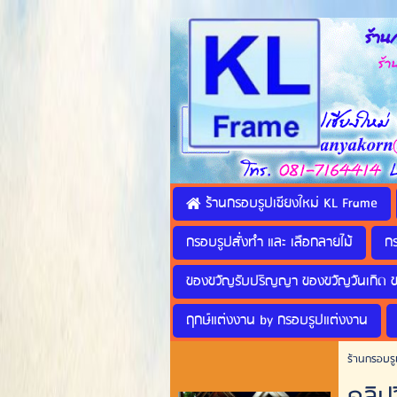
ร้านก
ร้านทำ
ร้านกรอบรูปเชียงใหม่ KL Frame
กรอบรูปสั่งทำ และ เลือกลายไม้
ก
ของขวัญรับปริญญา ของขวัญวันเกิด 
ฤกษ์แต่งงาน by กรอบรูปแต่งงาน
ร้านกรอบรู