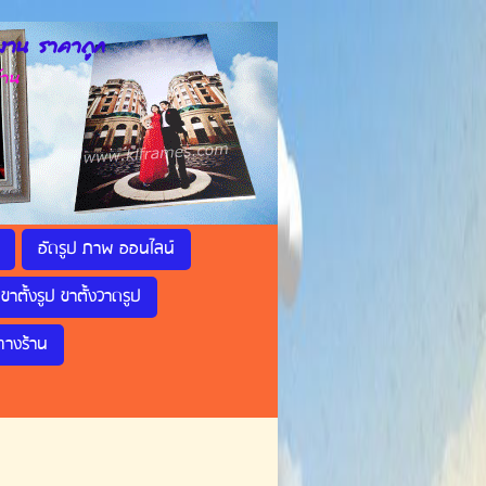
าน ราคาถูก
้าน
อัดรูป ภาพ ออนไลน์
ขาตั้งรูป ขาตั้งวาดรูป
ทางร้าน