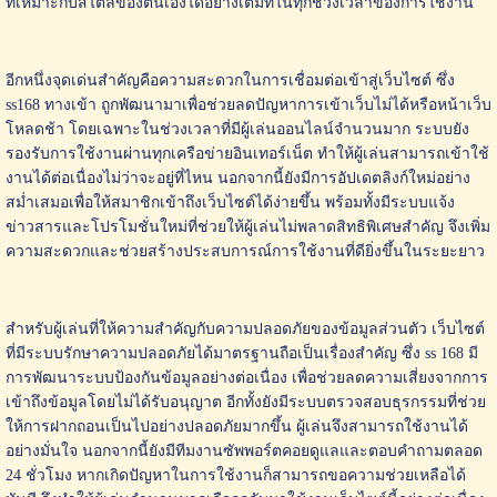
ที่เหมาะกับสไตล์ของตนเองได้อย่างเต็มที่ในทุกช่วงเวลาของการใช้งาน
อีกหนึ่งจุดเด่นสำคัญคือความสะดวกในการเชื่อมต่อเข้าสู่เว็บไซต์ ซึ่ง
ss168 ทางเข้า ถูกพัฒนามาเพื่อช่วยลดปัญหาการเข้าเว็บไม่ได้หรือหน้าเว็บ
โหลดช้า โดยเฉพาะในช่วงเวลาที่มีผู้เล่นออนไลน์จำนวนมาก ระบบยัง
รองรับการใช้งานผ่านทุกเครือข่ายอินเทอร์เน็ต ทำให้ผู้เล่นสามารถเข้าใช้
งานได้ต่อเนื่องไม่ว่าจะอยู่ที่ไหน นอกจากนี้ยังมีการอัปเดตลิงก์ใหม่อย่าง
สม่ำเสมอเพื่อให้สมาชิกเข้าถึงเว็บไซต์ได้ง่ายขึ้น พร้อมทั้งมีระบบแจ้ง
ข่าวสารและโปรโมชั่นใหม่ที่ช่วยให้ผู้เล่นไม่พลาดสิทธิพิเศษสำคัญ จึงเพิ่ม
ความสะดวกและช่วยสร้างประสบการณ์การใช้งานที่ดียิ่งขึ้นในระยะยาว
สำหรับผู้เล่นที่ให้ความสำคัญกับความปลอดภัยของข้อมูลส่วนตัว เว็บไซต์
ที่มีระบบรักษาความปลอดภัยได้มาตรฐานถือเป็นเรื่องสำคัญ ซึ่ง ss 168 มี
การพัฒนาระบบป้องกันข้อมูลอย่างต่อเนื่อง เพื่อช่วยลดความเสี่ยงจากการ
เข้าถึงข้อมูลโดยไม่ได้รับอนุญาต อีกทั้งยังมีระบบตรวจสอบธุรกรรมที่ช่วย
ให้การฝากถอนเป็นไปอย่างปลอดภัยมากขึ้น ผู้เล่นจึงสามารถใช้งานได้
อย่างมั่นใจ นอกจากนี้ยังมีทีมงานซัพพอร์ตคอยดูแลและตอบคำถามตลอด
24 ชั่วโมง หากเกิดปัญหาในการใช้งานก็สามารถขอความช่วยเหลือได้