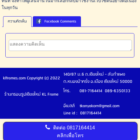
ทันที จึงทำให้ผู้เล่นจำนวนมากเลือกกลับมาใช้งานเว็บไซต์นี้อย่างต่อเนื่อง
ในทุกวัน
ความคิดเห็น
Facebook Comments
140/87 ม.6 ถ.เชียงใหม่ - สันกำแพง
klframes.com Copyright (c) 2022
ต.หนองป่าครั่ง อ.เมือง เชียงใหม่ 50000
โทร. 081-7164414 089-6350133
ร้านกรอบรูปเชียงใหม่ KL Frame
อีเมลล์ tkanyakorn@gmail.com
Line id : 0817164414
ติดต่อ
0817164414
คลิกเพื่อโทร