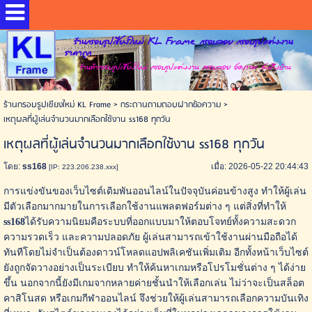
ร้านกรอบรูปเชียงใหม่ KL Frame กรอบลอย กรอบรูปแต่งงาน
ราคาถูก
ร้านทำกรอบรูปเชียงใหม่ กรอบรูปแต่งงาน กรอบลอย อัดภาพ ส่งถึงบ้าน
ร้านกรอบรูปเชียงใหม่ KL Frame
>
กระดานถามตอบฝากข้อความ
>
เหตุผลที่ผู้เล่นจำนวนมากเลือกใช้งาน ss168 ทุกวัน
เหตุผลที่ผู้เล่นจำนวนมากเลือกใช้งาน ss168 ทุกวัน
โดย:
ss168
เมื่อ: 2026-05-22 20:44:43
[IP: 223.206.238.xxx]
การแข่งขันของเว็บไซต์เดิมพันออนไลน์ในปัจจุบันค่อนข้างสูง ทำให้ผู้เล่น
มีตัวเลือกมากมายในการเลือกใช้งานแพลตฟอร์มต่าง ๆ แต่สิ่งที่ทำให้
ss168
ได้รับความนิยมคือระบบที่ออกแบบมาให้ตอบโจทย์ทั้งความสะดวก
ความรวดเร็ว และความปลอดภัย ผู้เล่นสามารถเข้าใช้งานผ่านมือถือได้
ทันทีโดยไม่จำเป็นต้องดาวน์โหลดแอปพลิเคชันเพิ่มเติม อีกทั้งหน้าเว็บไซต์
ยังถูกจัดวางอย่างเป็นระเบียบ ทำให้ค้นหาเกมหรือโปรโมชั่นต่าง ๆ ได้ง่าย
ขึ้น นอกจากนี้ยังมีเกมจากหลายค่ายชั้นนำให้เลือกเล่น ไม่ว่าจะเป็นสล็อต
คาสิโนสด หรือเกมกีฬาออนไลน์ จึงช่วยให้ผู้เล่นสามารถเลือกความบันเทิง