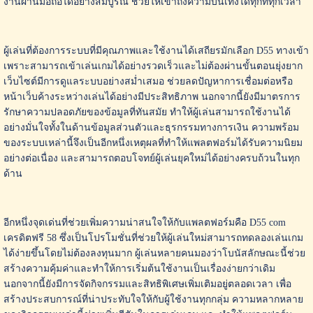
งานผ่านมือถือได้อย่างสมบูรณ์ ช่วยให้เข้าถึงความบันเทิงได้ทุกที่ทุกเวลา
ผู้เล่นที่ต้องการระบบที่มีคุณภาพและใช้งานได้เสถียรมักเลือก D55 ทางเข้า
เพราะสามารถเข้าเล่นเกมได้อย่างรวดเร็วและไม่ต้องผ่านขั้นตอนยุ่งยาก
เว็บไซต์มีการดูแลระบบอย่างสม่ำเสมอ ช่วยลดปัญหาการเชื่อมต่อหรือ
หน้าเว็บค้างระหว่างเล่นได้อย่างมีประสิทธิภาพ นอกจากนี้ยังมีมาตรการ
รักษาความปลอดภัยของข้อมูลที่ทันสมัย ทำให้ผู้เล่นสามารถใช้งานได้
อย่างมั่นใจทั้งในด้านข้อมูลส่วนตัวและธุรกรรมทางการเงิน ความพร้อม
ของระบบเหล่านี้จึงเป็นอีกหนึ่งเหตุผลที่ทำให้แพลตฟอร์มได้รับความนิยม
อย่างต่อเนื่อง และสามารถตอบโจทย์ผู้เล่นยุคใหม่ได้อย่างครบถ้วนในทุก
ด้าน
อีกหนึ่งจุดเด่นที่ช่วยเพิ่มความน่าสนใจให้กับแพลตฟอร์มคือ D55 com
เครดิตฟรี 58 ซึ่งเป็นโปรโมชั่นที่ช่วยให้ผู้เล่นใหม่สามารถทดลองเล่นเกม
ได้ง่ายขึ้นโดยไม่ต้องลงทุนมาก ผู้เล่นหลายคนมองว่าโบนัสลักษณะนี้ช่วย
สร้างความคุ้มค่าและทำให้การเริ่มต้นใช้งานเป็นเรื่องง่ายกว่าเดิม
นอกจากนี้ยังมีการจัดกิจกรรมและสิทธิพิเศษเพิ่มเติมอยู่ตลอดเวลา เพื่อ
สร้างประสบการณ์ที่น่าประทับใจให้กับผู้ใช้งานทุกกลุ่ม ความหลากหลาย