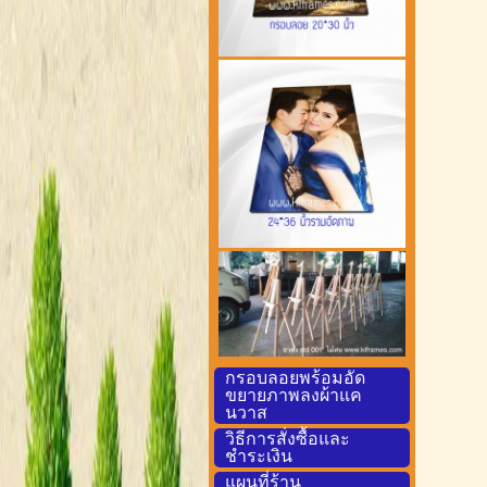
กรอบลอยพร้อมอัด
ขยายภาพลงผ้าแค
นวาส
วิธีการสั่งซื้อและ
ชำระเงิน
แผนที่ร้าน