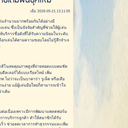
ยเดิมพันยุคใหม่
เมื่อ: 2026-05-21 13:11:05
ล่นจำนวนมากพร้อมกันได้อย่างมี
่น ซึ่งเป็นปัจจัยสำคัญที่ช่วยให้ผู้เล่น
ห้บริการชื่อดังที่ได้รับความนิยมในระดับ
ลือกเล่นได้ตามความชอบโดยไม่รู้สึกจำเจ
ี
ับคาสิโนสดคุณภาพสูงที่ถ่ายทอดแบบคมชัด
ับดีลเลอร์ได้แบบเรียลไทม์ เพิ่ม
ม่ว่าจะเป็นบาคาร่า รูเล็ต หรือเสือ
นง่าย แม้ผู้เล่นมือใหม่ก็สามารถเข้าใจ
่าเดิม
ิยมต่อเนื่องเพราะมีการพัฒนาแพลตฟอร์ม
การบริการลูกค้า ทำให้สมาชิกได้รับ
ดเร็ว ช่วยลดเวลาการทำธุรกรรมและเพิ่ม