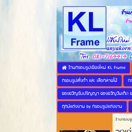
ร้านก
ร้านทำ
ร้านกรอบรูปเชียงใหม่ KL Frame
กรอบรูปสั่งทำ และ เลือกลายไม้
ก
ของขวัญรับปริญญา ของขวัญวันเกิด 
ฤกษ์แต่งงาน by กรอบรูปแต่งงาน
ร้านกรอบรู