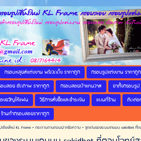
รอบรูปเชียงใหม่ KL Frame กรอบลอย กรอบรูปแต่งง
กรอบรูปเชียงใหม่ กรอบรูปแต่งงาน กรอบลอย อัดภาพ ส่งถึงบ
กรอบหลุยส์แต่งงาน พรีเวดดิ้ง ราคาถูก
กรอบรูปแต่งงาน ราคาถูก
รอบลอย อัดภาพ ราคาถูก
กรอบลอยผ้าแคนวาส
ขาตั้งกรอบรูป 
ของขวัญให้แฟน
วิธีการสั่งซื้อและชำระเงิน
แผนที่ร้าน
ติดต่อ
ร้านทำกรอบลอยราคาถูก
ปเชียงใหม่ KL Frame
>
กระดานถามตอบฝากข้อความ
>
จุดเด่นของระบบเกมบน sakidbet ที่ต