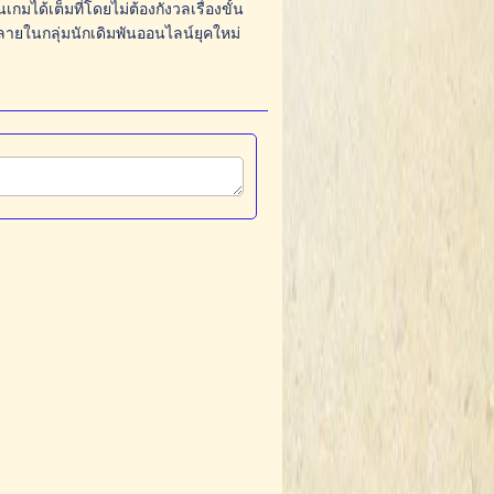
มได้เต็มที่โดยไม่ต้องกังวลเรื่องขั้น
ลายในกลุ่มนักเดิมพันออนไลน์ยุคใหม่