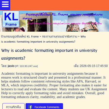
ร้านกรอบรูปเชียงใหม่ KL Frame กรอบลอย กรอบรูปแต่งงาน
ราคาถูก
ร้านทำกรอบรูปเชียงใหม่ กรอบรูปแต่งงาน กรอบลอย อัดภาพ ส่งถึงบ้าน
ร้านกรอบรูปเชียงใหม่ KL Frame
>
กระดานถามตอบฝากข้อความ
>
Why
is academic formatting important in university assignments?
Why is academic formatting important in university
assignments?
โดย:
jasio
เมื่อ: 2026-05-15 17:45:50
[IP: 110.93.247.xxx]
Academic formatting is important in university assignments because it
ensures work is structured clearly and presented in a professional manner. It
helps students follow consistent referencing styles like APA, Harvard, or
MLA, which improves credibility. Proper formatting also makes it easier for
lecturers to read and evaluate the content. Many students use
UK Assignment
Help
to correctly apply formatting rules and avoid mistakes. Overall, good
formatting enhances clarity, readability, and academic grades.
ความคิดเห็น
Facebook Comments