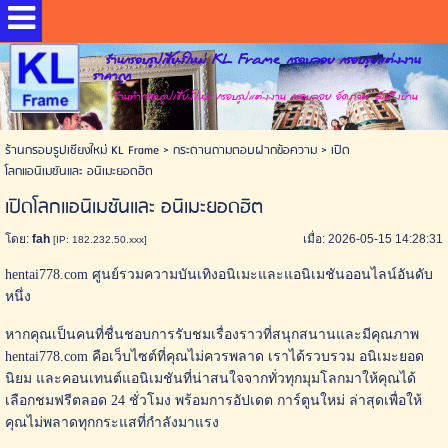
ร้านกรอบรูปเชียงใหม่ KL Frame กรอบลอย กรอบรูปแต่งงาน
ราคาถูก
ร้านทำกรอบรูปเชียงใหม่ กรอบรูปแต่งงาน กรอบลอย อัดภาพ ส่งถึงบ้าน
ร้านกรอบรูปเชียงใหม่ KL Frame
>
กระดานถามตอบฝากข้อความ
>
เปิด
โลกแอนิเมชันและ อนิเมะยอดฮิต
เปิดโลกแอนิเมชันและ อนิเมะยอดฮิต
โดย:
fah
เมื่อ: 2026-05-15 14:28:31
[IP: 182.232.50.xxx]
hentai778.com ศูนย์รวมความบันเทิงอนิเมะและแอนิเมชันออนไลน์อันดับ
หนึ่ง
หากคุณเป็นคนที่ชื่นชอบการรับชมเรื่องราวที่สนุกสนานและมีคุณภาพ
hentai778.com คือเว็บไซต์ที่คุณไม่ควรพลาด เราได้รวบรวม อนิเมะยอด
นิยม และคอนเทนต์แอนิเมชันที่น่าสนใจจากทั่วทุกมุมโลกมาให้คุณได้
เลือกชมฟรีตลอด 24 ชั่วโมง พร้อมการอัปเดต การ์ตูนใหม่ ล่าสุดเพื่อให้
คุณไม่พลาดทุกกระแสที่กำลังมาแรง