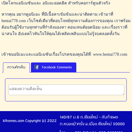
เปิดโลกแอนิเมชันและ อนิเมะยอดฮิต สำหรับคอการ์ตูนตัวจริง
หากคุณ อยากดูอนิเมะ ที่มีเนื้อหาเข้มข้นและน่าติดตาม เข้ามาที่
hentai778.com เว็บไซต์เดียวที่ตอบโจทย์ทุกความต้องการของคุณ เราพร้อม
ต้อนรับผู้ใช้งานทุกท่านที่กำลังมองหา คอนเทนต์ยอดนิยม และเรื่องราวที่
น่าสนใจ อัปเดตไวทันใจให้คุณได้เพลิดเพลินแบบไม่รู้จบตลอดทั้งวัน
เข้าชมอนิเมะและแอนิเมชันเรื่องโปรดของคุณได้ที่: www.hentai778.com
ความคิดเห็น
Facebook Comments
140/87 ม.6 ถ.เชียงใหม่ - สันกำแพง
klframes.com Copyright (c) 2022
ต.หนองป่าครั่ง อ.เมือง เชียงใหม่ 50000