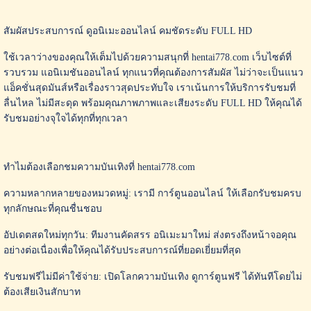
สัมผัสประสบการณ์ ดูอนิเมะออนไลน์ คมชัดระดับ FULL HD
ใช้เวลาว่างของคุณให้เต็มไปด้วยความสนุกที่ hentai778.com เว็บไซต์ที่
รวบรวม แอนิเมชันออนไลน์ ทุกแนวที่คุณต้องการสัมผัส ไม่ว่าจะเป็นแนว
แอ็คชั่นสุดมันส์หรือเรื่องราวสุดประทับใจ เราเน้นการให้บริการรับชมที่
ลื่นไหล ไม่มีสะดุด พร้อมคุณภาพภาพและเสียงระดับ FULL HD ให้คุณได้
รับชมอย่างจุใจได้ทุกที่ทุกเวลา
ทำไมต้องเลือกชมความบันเทิงที่ hentai778.com
ความหลากหลายของหมวดหมู่: เรามี การ์ตูนออนไลน์ ให้เลือกรับชมครบ
ทุกลักษณะที่คุณชื่นชอบ
อัปเดตสดใหม่ทุกวัน: ทีมงานคัดสรร อนิเมะมาใหม่ ส่งตรงถึงหน้าจอคุณ
อย่างต่อเนื่องเพื่อให้คุณได้รับประสบการณ์ที่ยอดเยี่ยมที่สุด
รับชมฟรีไม่มีค่าใช้จ่าย: เปิดโลกความบันเทิง ดูการ์ตูนฟรี ได้ทันทีโดยไม่
ต้องเสียเงินสักบาท