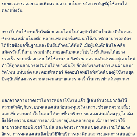
ระยะเวลารอคอย และเพิ่มความสะดวกในการจัดการบัญชีผู้ใช้งานได้
ตลอดทั้งวัน
การเริ่มต้นใช้งานเว็บไซต์เกมออนไลน์ในปัจจุบันไม่จำเป็นต้องมีขั้นตอน
ซับซ้อนเหมือนในอดีต หลายแพลตฟอร์มพัฒนาให้สมาชิกสามารถสมัคร
ได้ด้วยข้อมูลพื้นฐานและยืนยันตัวตนได้ทันที เมื่อผู้เล่นตัดสินใจ คลิก
สมัครวันนี้ ก็สามารถเข้าถึงเกมยอดนิยมและโปรโมชั่นพิเศษได้อย่าง
รวดเร็ว ระบบที่ออกแบบให้ใช้งานง่ายยังช่วยลดความสับสนของผู้เล่นใหม่
ทำให้ทุกคนสามารถเริ่มต้นได้อย่างมั่นใจ อีกทั้งยังรองรับการเล่นผ่านสมา
ร์ตโฟน แท็บเล็ต และคอมพิวเตอร์ จึงตอบโจทย์ไลฟ์สไตล์ของผู้ใช้งานยุค
ปัจจุบันที่ต้องการความสะดวกสบายและรวดเร็วในการเข้าเล่นทุกเวลา
นอกจากความรวดเร็วในการสมัครใช้งานแล้ว ผู้เล่นจำนวนมากยังให้
ความสำคัญกับระบบทดลองเล่นก่อนลงทุนจริง เพราะช่วยลดความเสี่ยง
และเพิ่มความเข้าใจในเกมได้มากขึ้น บริการ ทดลองเล่นสล็อต pg ไม่เด้ง
จึงได้รับความนิยมอย่างต่อเนื่องจากผู้เล่นหลายกลุ่ม เนื่องจากช่วยให้
สามารถทดสอบฟีเจอร์ โบนัส และจังหวะการเล่นของแต่ละเกมได้อย่าง
อิสระ การทดลองเล่นยังเป็นวิธีฝึกบริหารเครดิตและวางแผนการเล่นอย่าง