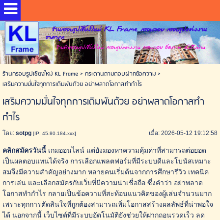
ร้านกรอบรูปเชียงใหม่ KL Frame กรอบลอย กรอบรูปแต่งงาน
ราคาถูก
ร้านทำกรอบรูปเชียงใหม่ กรอบรูปแต่งงาน กรอบลอย อัดภาพ ส่งถึงบ้าน
ร้านกรอบรูปเชียงใหม่ KL Frame
>
กระดานถามตอบฝากข้อความ
>
เสริมความมั่นใจทุกการเดิมพันด้วย อย่าพลาดโอกาสทำกำไร
เสริมความมั่นใจทุกการเดิมพันด้วย อย่าพลาดโอกาสทำ
กำไร
โดย:
sotpg
เมื่อ: 2026-05-12 19:12:58
[IP: 45.80.184.xxx]
คลิกสมัครวันนี้
เกมออนไลน์ แต่ยังมองหาความคุ้มค่าที่สามารถต่อยอด
เป็นผลตอบแทนได้จริง การเลือกแพลตฟอร์มที่มีระบบดีและโบนัสเหมาะ
สมจึงมีความสำคัญอย่างมาก หลายคนเริ่มต้นจากการศึกษารีวิว เทคนิค
การเล่น และเลือกสมัครกับเว็บที่มีความน่าเชื่อถือ ซึ่งคำว่า อย่าพลาด
โอกาสทำกำไร กลายเป็นข้อความที่สะท้อนแนวคิดของผู้เล่นจำนวนมาก
เพราะทุกการตัดสินใจที่ถูกต้องสามารถเพิ่มโอกาสสร้างผลลัพธ์ที่น่าพอใจ
ได้ นอกจากนี้ เว็บไซต์ที่มีระบบอัตโนมัติยังช่วยให้ฝากถอนรวดเร็ว ลด