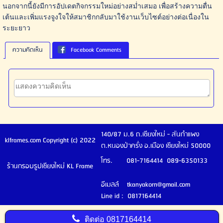
นอกจากนี้ยังมีการอัปเดตกิจกรรมใหม่อย่างสม่ำเสมอ เพื่อสร้างความตื่น
เต้นและเพิ่มแรงจูงใจให้สมาชิกกลับมาใช้งานเว็บไซต์อย่างต่อเนื่องใน
ระยะยาว
ความคิดเห็น
Facebook Comments
140/87 ม.6 ถ.เชียงใหม่ - สันกำแพง
klframes.com Copyright (c) 2022
ต.หนองป่าครั่ง อ.เมือง เชียงใหม่ 50000
โทร. 081-7164414 089-6350133
ร้านกรอบรูปเชียงใหม่ KL Frame
อีเมลล์ tkanyakorn@gmail.com
Line id : 0817164414
ติดต่อ
0817164414