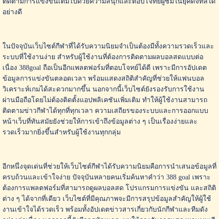
ติดตามการแข่งขันเต็มไปด้วยความสนุกและตอบโจทย์ผู้ชมในยุคดิจิทัลได้
อย่างดี
ในปัจจุบันเว็บไซต์กีฬาที่ได้รับความนิยมจำเป็นต้องมีทั้งความรวดเร็วและ
ระบบที่ใช้งานง่าย สำหรับผู้ใช้งานที่ต้องการติดตามผลบอลสดแบบต่อ
เนื่อง 388goal ถือเป็นอีกแพลตฟอร์มที่ตอบโจทย์ได้ดี เพราะมีการอัปเดต
ข้อมูลการแข่งขันตลอดเวลา พร้อมแสดงสถิติสำคัญที่ช่วยให้แฟนบอล
วิเคราะห์เกมได้สะดวกมากขึ้น นอกจากนี้เว็บไซต์ยังรองรับการใช้งาน
ผ่านมือถือโดยไม่ต้องติดตั้งแอปพลิเคชันเพิ่มเติม ทำให้ผู้ใช้งานสามารถ
ติดตามข่าวกีฬาได้ทุกที่ทุกเวลา ความเสถียรของระบบและการออกแบบ
หน้าเว็บที่ทันสมัยยังช่วยให้การเข้าถึงข้อมูลต่าง ๆ เป็นเรื่องง่ายและ
รวดเร็วมากยิ่งขึ้นสำหรับผู้ใช้งานทุกกลุ่ม
อีกหนึ่งจุดเด่นที่ช่วยให้เว็บไซต์กีฬาได้รับความนิยมคือการนำเสนอข้อมูลที่
ครบถ้วนและเข้าใจง่าย ปัจจุบันหลายคนเริ่มค้นหาคำว่า 388 goal เพราะ
ต้องการแพลตฟอร์มที่สามารถดูผลบอลสด โปรแกรมการแข่งขัน และสถิติ
ต่าง ๆ ได้จากที่เดียว เว็บไซต์ที่มีคุณภาพจะมีการสรุปข้อมูลสำคัญให้ผู้ใช้
งานเข้าใจได้รวดเร็ว พร้อมทั้งอัปเดตข่าวสารเกี่ยวกับนักกีฬาและทีมดัง