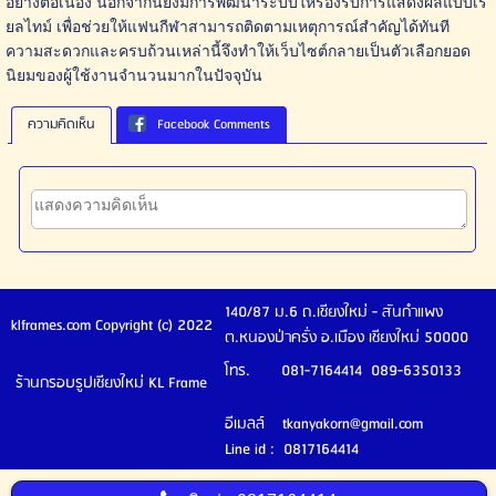
อย่างต่อเนื่อง นอกจากนี้ยังมีการพัฒนาระบบให้รองรับการแสดงผลแบบเรี
ยลไทม์ เพื่อช่วยให้แฟนกีฬาสามารถติดตามเหตุการณ์สำคัญได้ทันที
ความสะดวกและครบถ้วนเหล่านี้จึงทำให้เว็บไซต์กลายเป็นตัวเลือกยอด
นิยมของผู้ใช้งานจำนวนมากในปัจจุบัน
ความคิดเห็น
Facebook Comments
140/87 ม.6 ถ.เชียงใหม่ - สันกำแพง
klframes.com Copyright (c) 2022
ต.หนองป่าครั่ง อ.เมือง เชียงใหม่ 50000
โทร. 081-7164414 089-6350133
ร้านกรอบรูปเชียงใหม่ KL Frame
อีเมลล์ tkanyakorn@gmail.com
Line id : 0817164414