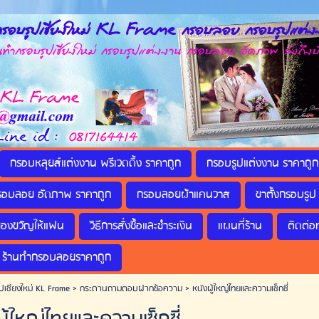
รอบรูปเชียงใหม่ KL Frame กรอบลอย กรอบรูปแต่งง
กรอบรูปเชียงใหม่ กรอบรูปแต่งงาน กรอบลอย อัดภาพ ส่งถึงบ
กรอบหลุยส์แต่งงาน พรีเวดดิ้ง ราคาถูก
กรอบรูปแต่งงาน ราคาถูก
รอบลอย อัดภาพ ราคาถูก
กรอบลอยผ้าแคนวาส
ขาตั้งกรอบรูป 
ของขวัญให้แฟน
วิธีการสั่งซื้อและชำระเงิน
แผนที่ร้าน
ติดต่อ
ร้านทำกรอบลอยราคาถูก
ปเชียงใหม่ KL Frame
>
กระดานถามตอบฝากข้อความ
>
หนังผู้ใหญ่ไทยและความเซ็กซี่