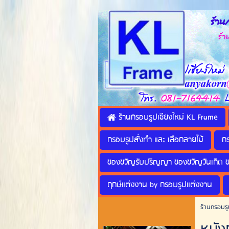
ร้านก
ร้านทำ
ร้านกรอบรูปเชียงใหม่ KL Frame
กรอบรูปสั่งทำ และ เลือกลายไม้
ก
ของขวัญรับปริญญา ของขวัญวันเกิด 
ฤกษ์แต่งงาน by กรอบรูปแต่งงาน
ร้านกรอบรู