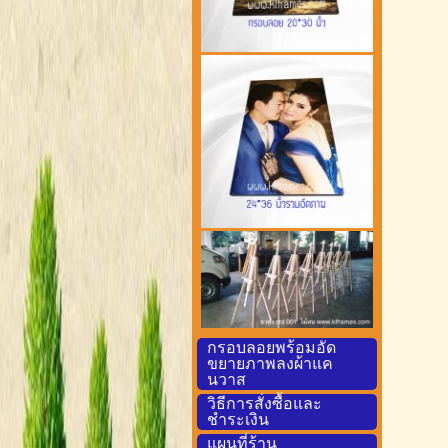
กรอบลอยพร้อมอัด
ขยายภาพลงผ้าแค
นวาส
วิธีการสั่งซื้อและ
ชำระเงิน
แผนที่ร้าน