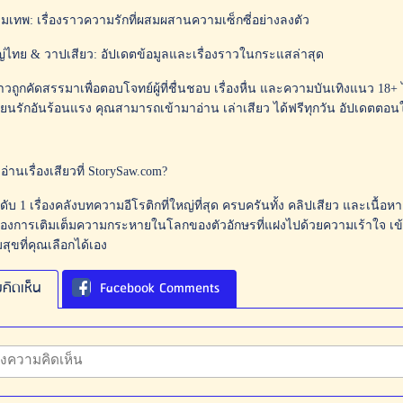
ามเทพ: เรื่องราวความรักที่ผสมผสานความเซ็กซี่อย่างลงตัว
หญ่ไทย & วาปเสียว: อัปเดตข้อมูลและเรื่องราวในกระแสล่าสุด
ราวถูกคัดสรรมาเพื่อตอบโจทย์ผู้ที่ชื่นชอบ เรื่องหื่น และความบันเทิงแนว 18+
ียนรักอันร้อนแรง คุณสามารถเข้ามาอ่าน เล่าเสียว ได้ฟรีทุกวัน อัปเดตตอนใ
่านเรื่องเสียวที่ StorySaw.com?
ดับ 1 เรื่องคลังบทความอีโรติกที่ใหญ่ที่สุด ครบครันทั้ง คลิปเสียว และเนื้
องการเติมเต็มความกระหายในโลกของตัวอักษรที่แฝงไปด้วยความเร้าใจ เข้าม
ุขที่คุณเลือกได้เอง
คิดเห็น
Facebook Comments