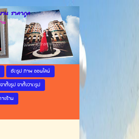
าน ราคาถูก
้าน
อัดรูป ภาพ ออนไลน์
ขาตั้งรูป ขาตั้งวาดรูป
ทางร้าน