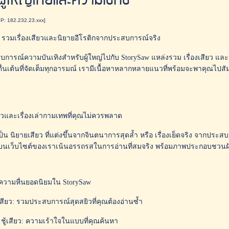
ู้ใหญ่ไทยและความเซ็กซี่
IP: 182.232.23.xxx]
 รวมเรื่องเสียวและนิยายอีโรติกจากประสบการณ์จริง
บการณ์ความบันเทิงสำหรับผู้ใหญ่ไปกับ StorySaw แหล่งรวม เรื่องเสียว และน
่นเต้นที่จัดเต็มทุกอารมณ์ เรามีเนื้อหาหลากหลายแนวที่พร้อมจะพาคุณไปสัม
ยวและเรื่องเล่ากามเทพที่คุณไม่ควรพลาด
เป็น นิยายเสียว ที่แต่งขึ้นจากจินตนาการสุดล้ำ หรือ เรื่องเย็ดจริง จากประ
เว็บไซต์ของเราเน้นอรรถรสในการอ่านที่สมจริง พร้อมภาพประกอบชวนฝันที่
ความหื่นยอดนิยมใน StorySaw
าเสียว: รวมประสบการณ์สุดสยิวที่คุณต้องอ่านซ้ำ
& ชู้เสียว: ความเร้าใจในแบบที่คุณค้นหา