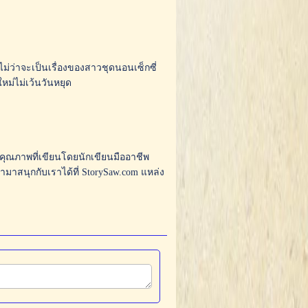
 ไม่ว่าจะเป็นเรื่องของสาวชุดนอนเซ็กซี่
หม่ไม่เว้นวันหยุด
อหาคุณภาพที่เขียนโดยนักเขียนมืออาชีพ
าสนุกกับเราได้ที่ StorySaw.com แหล่ง