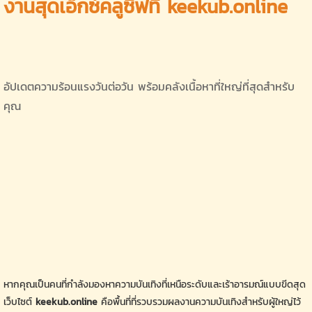
งานสุดเอ็กซ์คลูซีฟที่ keekub.online
อัปเดตความร้อนแรงวันต่อวัน พร้อมคลังเนื้อหาที่ใหญ่ที่สุดสำหรับ
คุณ
หากคุณเป็นคนที่กำลังมองหาความบันเทิงที่เหนือระดับและเร้าอารมณ์แบบขีดสุด
เว็บไซต์
keekub.online
คือพื้นที่ที่รวบรวมผลงานความบันเทิงสำหรับผู้ใหญ่ไว้