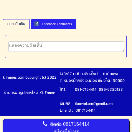
ความคิดเห็น
Facebook Comments
140/87 ม.6 ถ.เชียงใหม่ - สันกำแพง
klframes.com Copyright (c) 2022
ต.หนองป่าครั่ง อ.เมือง เชียงใหม่ 50000
โทร. 081-7164414 089-6350133
ร้านกรอบรูปเชียงใหม่ KL Frame
อีเมลล์ tkanyakorn@gmail.com
Line id : 0817164414
ติดต่อ
0817164414
คลิกเพื่อโทร