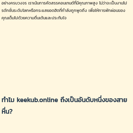
อย่างครบวงจร เราเน้นการคัดสรรคอนเทนต์ที่มีคุณภาพสูง ไม่ว่าจะเป็นงานโป
รดักชั่นระดับโลกหรือกระแสยอดฮิตที่กำลังถูกพูดถึง เพื่อให้การพักผ่อนของ
คุณเต็มไปด้วยความตื่นเต้นและประทับใจ
ทำไม keekub.online ถึงเป็นอันดับหนึ่งของสาย
หื่น?