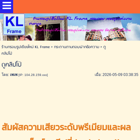
ร้านกรอบรูปเชียงใหม่ KL Frame กรอบลอย กรอบรูปแต่งงาน
ราคาถูก
ร้านทำกรอบรูปเชียงใหม่ กรอบรูปแต่งงาน กรอบลอย อัดภาพ ส่งถึงบ้าน
ร้านกรอบรูปเชียงใหม่ KL Frame
>
กระดานถามตอบฝากข้อความ
>
ดู
คลิปโป๊
ดูคลิปโป๊
โดย:
เพเพ
เมื่อ: 2026-05-09 03:38:35
[IP: 104.28.159.xxx]
สัมผัสความเสียวระดับพรีเมียมและผล