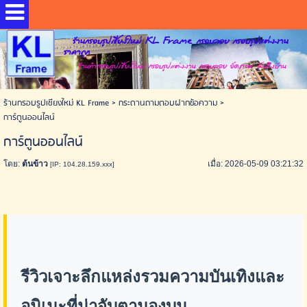
ร้านกรอบรูปเชียงใหม่ KL Frame กรอบลอย กรอบรูปแต่งงาน
ราคาถูก
ร้านทำกรอบรูปเชียงใหม่ กรอบรูปแต่งงาน กรอบลอย อัดภาพ ส่งถึงบ้าน
ร้านกรอบรูปเชียงใหม่ KL Frame
>
กระดานถามตอบฝากข้อความ
>
การ์ตูนออนไลน์
การ์ตูนออนไลน์
โดย:
ต้นข้าว
เมื่อ: 2026-05-09 03:21:32
[IP: 104.28.159.xxx]
รีวิวเจาะลึกแหล่งรวมความบันเทิงและ
อนิเมะที่น่าจับตามองบน