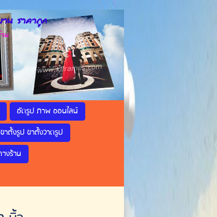
าน ราคาถูก
้าน
อัดรูป ภาพ ออนไลน์
ขาตั้งรูป ขาตั้งวาดรูป
ทางร้าน