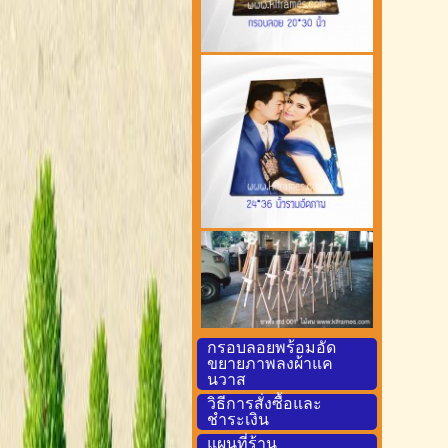
กรอบลอยพร้อมอัด
ขยายภาพลงผ้าแค
นวาส
วิธีการสั่งซื้อและ
ชำระเงิน
แผนที่ร้าน