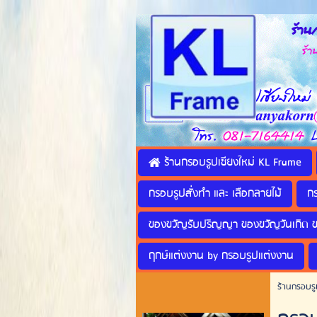
ร้านก
ร้านทำ
ร้านกรอบรูปเชียงใหม่ KL Frame
กรอบรูปสั่งทำ และ เลือกลายไม้
ก
ของขวัญรับปริญญา ของขวัญวันเกิด 
ฤกษ์แต่งงาน by กรอบรูปแต่งงาน
ร้านกรอบรู