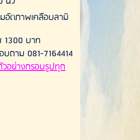
นิ้ว
มอัดภาพเคลือบลามิ
พ 1300 บาท
ย สอบถาม 081-7164414
อชมตัวอย่างกรอบรูปทุก