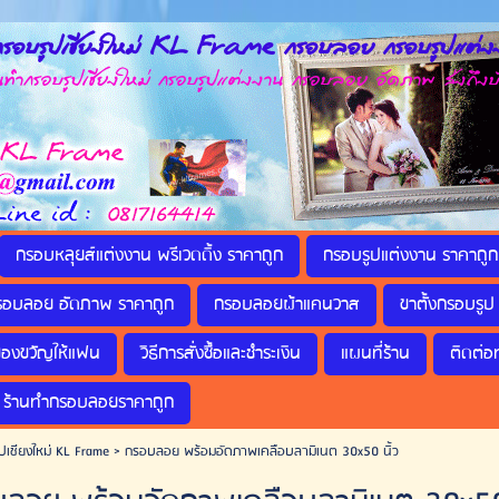
รอบรูปเชียงใหม่ KL Frame กรอบลอย กรอบรูปแต่งง
กรอบรูปเชียงใหม่ กรอบรูปแต่งงาน กรอบลอย อัดภาพ ส่งถึงบ
กรอบหลุยส์แต่งงาน พรีเวดดิ้ง ราคาถูก
กรอบรูปแต่งงาน ราคาถูก
รอบลอย อัดภาพ ราคาถูก
กรอบลอยผ้าแคนวาส
ขาตั้งกรอบรูป 
ของขวัญให้แฟน
วิธีการสั่งซื้อและชำระเงิน
แผนที่ร้าน
ติดต่อ
ร้านทำกรอบลอยราคาถูก
ปเชียงใหม่ KL Frame
>
กรอบลอย พร้อมอัดภาพเคลือบลามิเนต 30x50 นิ้ว